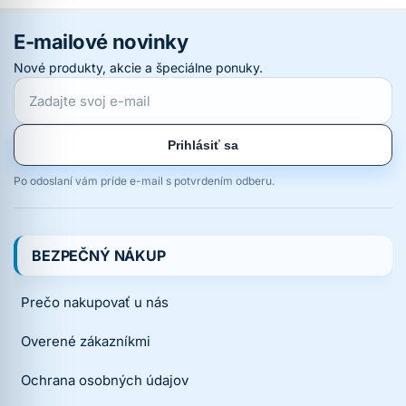
E-mailové novinky
Nové produkty, akcie a špeciálne ponuky.
Prihlásiť sa
Po odoslaní vám príde e-mail s potvrdením odberu.
BEZPEČNÝ NÁKUP
Prečo nakupovať u nás
Overené zákazníkmi
Ochrana osobných údajov