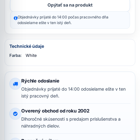
Opýtať sa na produkt
Objednávky prijaté do 14:00 počas pracovného dňa
odosielame ešte v ten istý deň.
Technické údaje
Farba:
White
Rýchle odoslanie
Objednávky prijaté do 14:00 odosielame ešte v ten
istý pracovný deň.
Overený obchod od roku 2002
Dlhoročné skúsenosti s predajom príslušenstva a
náhradných dielov.