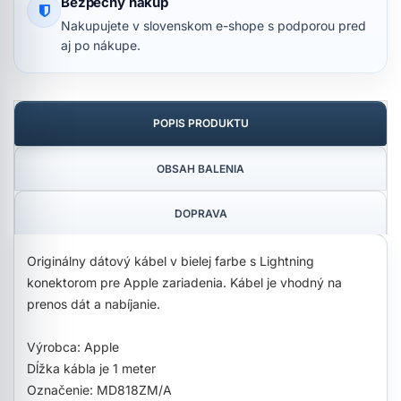
Bezpečný nákup
Nakupujete v slovenskom e-shope s podporou pred
aj po nákupe.
POPIS PRODUKTU
OBSAH BALENIA
DOPRAVA
Originálny dátový kábel v bielej farbe s Lightning
konektorom pre Apple zariadenia. Kábel je vhodný na
prenos dát a nabíjanie.
Výrobca: Apple
Dĺžka kábla je 1 meter
Označenie: MD818ZM/A