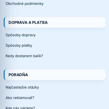
Obchodné podmienky
DOPRAVA A PLATBA
Spôsoby dopravy
Spôsoby platby
Kedy dostanem balík?
PORADŇA
Najčastejšie otázky
Ako reklamovať?
Kde nás nájdete?