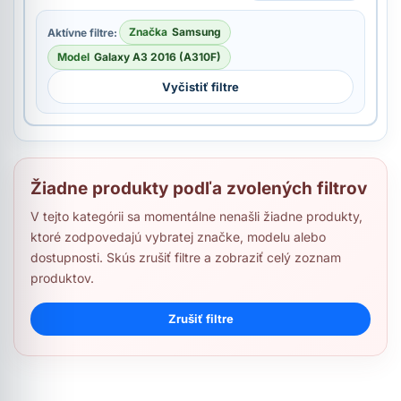
Značka
Samsung
Aktívne filtre:
Model
Galaxy A3 2016 (A310F)
Vyčistiť filtre
Žiadne produkty podľa zvolených filtrov
V tejto kategórii sa momentálne nenašli žiadne produkty,
ktoré zodpovedajú vybratej značke, modelu alebo
dostupnosti. Skús zrušiť filtre a zobraziť celý zoznam
produktov.
Zrušiť filtre