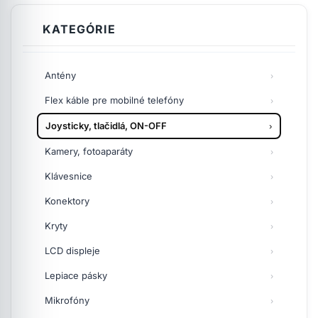
KATEGÓRIE
Antény
Flex káble pre mobilné telefóny
Joysticky, tlačidlá, ON-OFF
Kamery, fotoaparáty
Klávesnice
Konektory
Kryty
LCD displeje
Lepiace pásky
Mikrofóny