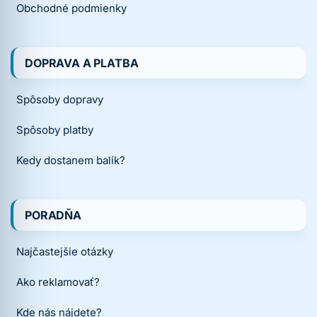
Obchodné podmienky
DOPRAVA A PLATBA
Spôsoby dopravy
Spôsoby platby
Kedy dostanem balík?
PORADŇA
Najčastejšie otázky
Ako reklamovať?
Kde nás nájdete?