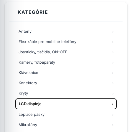
KATEGÓRIE
Antény
Flex káble pre mobilné telefóny
Joysticky, tlačidlá, ON-OFF
Kamery, fotoaparáty
Klávesnice
Konektory
Kryty
LCD displeje
Lepiace pásky
Mikrofóny