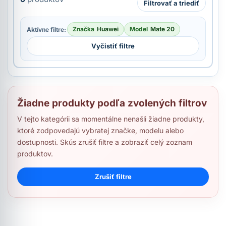
Filtrovať a triediť
Značka
Huawei
Model
Mate 20
Aktívne filtre:
Vyčistiť filtre
Žiadne produkty podľa zvolených filtrov
V tejto kategórii sa momentálne nenašli žiadne produkty,
ktoré zodpovedajú vybratej značke, modelu alebo
dostupnosti. Skús zrušiť filtre a zobraziť celý zoznam
produktov.
Zrušiť filtre