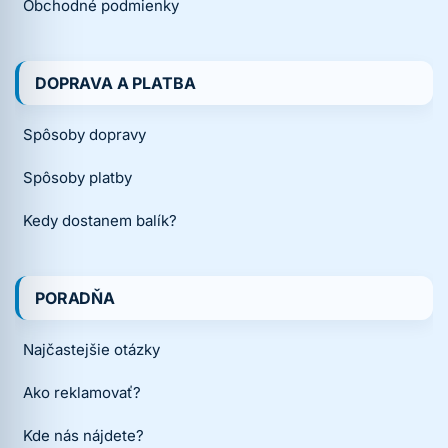
Obchodné podmienky
DOPRAVA A PLATBA
Spôsoby dopravy
Spôsoby platby
Kedy dostanem balík?
PORADŇA
Najčastejšie otázky
Ako reklamovať?
Kde nás nájdete?