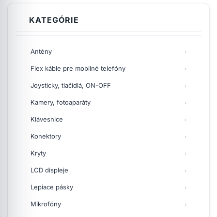
KATEGÓRIE
Antény
Flex káble pre mobilné telefóny
Joysticky, tlačidlá, ON-OFF
Kamery, fotoaparáty
Klávesnice
Konektory
Kryty
LCD displeje
Lepiace pásky
Mikrofóny