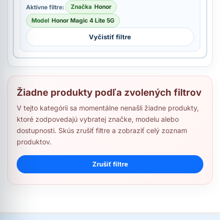
Značka
Honor
Aktívne filtre:
Model
Honor Magic 4 Lite 5G
Vyčistiť filtre
Žiadne produkty podľa zvolených filtrov
V tejto kategórii sa momentálne nenašli žiadne produkty,
ktoré zodpovedajú vybratej značke, modelu alebo
dostupnosti. Skús zrušiť filtre a zobraziť celý zoznam
produktov.
Zrušiť filtre