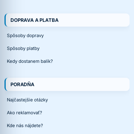
DOPRAVA A PLATBA
Spôsoby dopravy
Spôsoby platby
Kedy dostanem balík?
PORADŇA
Najčastejšie otázky
Ako reklamovať?
Kde nás nájdete?