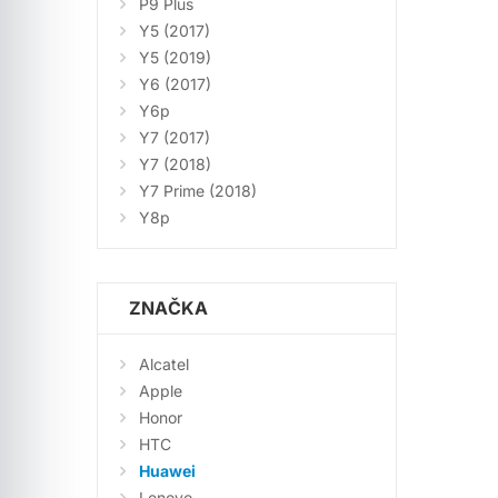
P9 Plus
Y5 (2017)
Y5 (2019)
Y6 (2017)
Y6p
Y7 (2017)
Y7 (2018)
Y7 Prime (2018)
Y8p
ZNAČKA
Alcatel
Apple
Honor
HTC
Huawei
Lenovo