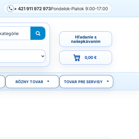
+ 421 911 972 973
Pondelok-Piatok 9:00-17:00
Hľadanie s
našepkávaním
0,00 €
RÔZNY TOVAR
TOVAR PRE SERVISY