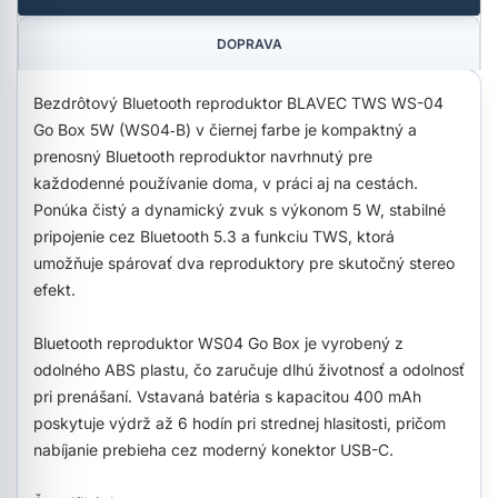
DOPRAVA
Bezdrôtový Bluetooth reproduktor BLAVEC TWS WS-04
Go Box 5W (WS04‑B) v čiernej farbe je kompaktný a
prenosný Bluetooth reproduktor navrhnutý pre
každodenné používanie doma, v práci aj na cestách.
Ponúka čistý a dynamický zvuk s výkonom 5 W, stabilné
pripojenie cez Bluetooth 5.3 a funkciu TWS, ktorá
umožňuje spárovať dva reproduktory pre skutočný stereo
efekt.
Bluetooth reproduktor WS04 Go Box je vyrobený z
odolného ABS plastu, čo zaručuje dlhú životnosť a odolnosť
pri prenášaní. Vstavaná batéria s kapacitou 400 mAh
poskytuje výdrž až 6 hodín pri strednej hlasitosti, pričom
nabíjanie prebieha cez moderný konektor USB-C.