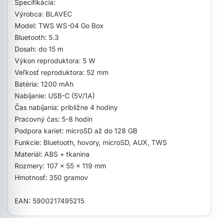
Špecifikácia:
Výrobca: BLAVEC
Model: TWS WS-04 Go Box
Bluetooth: 5.3
Dosah: do 15 m
Výkon reproduktora: 5 W
Veľkosť reproduktora: 52 mm
Batéria: 1200 mAh
Nabíjanie: USB-C (5V/1A)
Čas nabíjania: približne 4 hodiny
Pracovný čas: 5-8 hodín
Podpora kariet: microSD až do 128 GB
Funkcie: Bluetooth, hovory, microSD, AUX, TWS
Materiál: ABS + tkanina
Rozmery: 107 x 55 x 119 mm
Hmotnosť: 350 gramov
EAN: 5900217495215