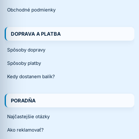
Obchodné podmienky
DOPRAVA A PLATBA
Spôsoby dopravy
Spôsoby platby
Kedy dostanem balík?
PORADŇA
Najčastejšie otázky
Ako reklamovať?