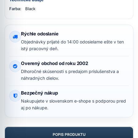
Farba:
Black
Rýchle odoslanie
Objednávky prijaté do 14:00 odosielame ešte v ten
istý pracovný deň.
Overený obchod od roku 2002
Dlhoročné skúsenosti s predajom príslušenstva a
náhradných dielov.
Bezpečný nákup
Nakupujete v slovenskom e-shope s podporou pred
aj po nákupe.
POPIS PRODUKTU