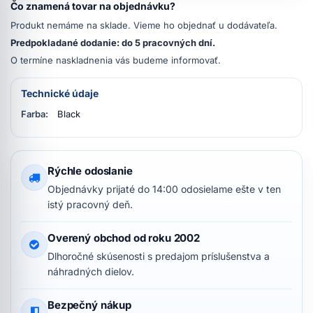
Čo znamená tovar na objednávku?
Produkt nemáme na sklade. Vieme ho objednať u dodávateľa.
Predpokladané dodanie: do 5 pracovných dní.
O termíne naskladnenia vás budeme informovať.
Technické údaje
Farba:
Black
Rýchle odoslanie
Objednávky prijaté do 14:00 odosielame ešte v ten
istý pracovný deň.
Overený obchod od roku 2002
Dlhoročné skúsenosti s predajom príslušenstva a
náhradných dielov.
Bezpečný nákup