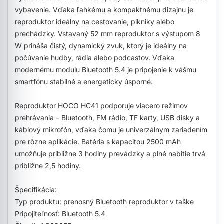
vybavenie. Vďaka ľahkému a kompaktnému dizajnu je
reproduktor ideálny na cestovanie, pikniky alebo
prechádzky. Vstavaný 52 mm reproduktor s výstupom 8
W prináša čistý, dynamický zvuk, ktorý je ideálny na
počúvanie hudby, rádia alebo podcastov. Vďaka
modernému modulu Bluetooth 5.4 je pripojenie k vášmu
smartfónu stabilné a energeticky úsporné.
Reproduktor HOCO HC41 podporuje viacero režimov
prehrávania – Bluetooth, FM rádio, TF karty, USB disky a
káblový mikrofón, vďaka čomu je univerzálnym zariadením
pre rôzne aplikácie. Batéria s kapacitou 2500 mAh
umožňuje približne 3 hodiny prevádzky a plné nabitie trvá
približne 2,5 hodiny.
Špecifikácia:
Typ produktu: prenosný Bluetooth reproduktor v taške
Pripojiteľnosť: Bluetooth 5.4