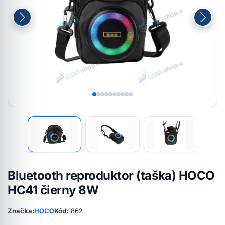
Bluetooth reproduktor (taška) HOCO
HC41 čierny 8W
Značka:
HOCO
Kód:
1862