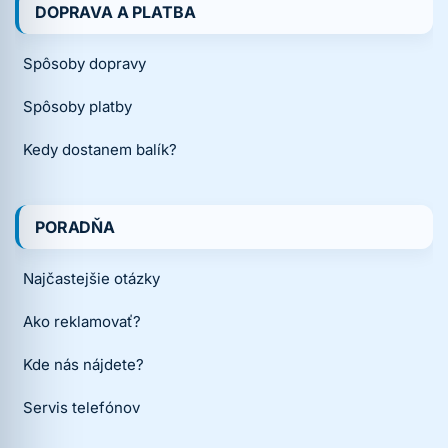
DOPRAVA A PLATBA
Spôsoby dopravy
Spôsoby platby
Kedy dostanem balík?
PORADŇA
Najčastejšie otázky
Ako reklamovať?
Kde nás nájdete?
Servis telefónov