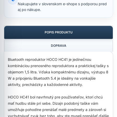
Nakupujete v slovenskom e-shope s podporou pred
aj po nákupe.
POPIS PRODUKTU
DOPRAVA
Bluetooth reproduktor HOCO HC41 je jedinečnou
kombináciou prenosného reproduktora a praktickej tašky s
objemom 1,5 litra. Vďaka kompaktnému dizajnu, výstupu 8
W a pripojeniu Bluetooth 5.4 je ideálny na vonkajšie
aktivity, prechádzky a každodenné aktivity.
HOCO HC41 bol navrhnutý pre používateľov, ktorí chcú
mať hudbu stále pri sebe. Dizajn podobný taške vám
umožňuje pohodlne prenášať malé predmety a zároveň si
vychutnávať zvuk bez toho, aby ste museli prenášať ďalšie