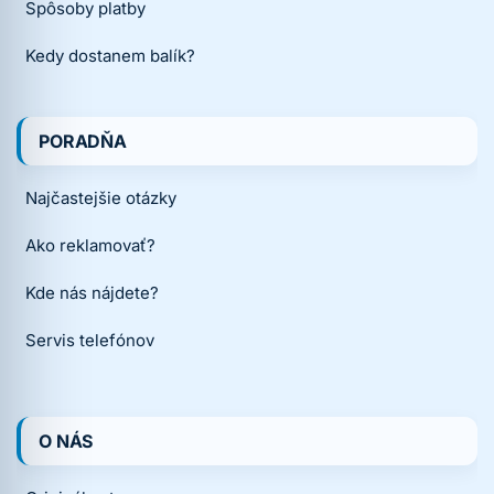
Spôsoby platby
Kedy dostanem balík?
PORADŇA
Najčastejšie otázky
Ako reklamovať?
Kde nás nájdete?
Servis telefónov
O NÁS