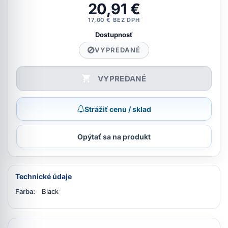
20,91 €
17,00 € BEZ DPH
Dostupnosť
VYPREDANÉ
VYPREDANÉ
Strážiť cenu / sklad
Opýtať sa na produkt
Technické údaje
Farba:
Black