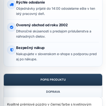
Rýchle odoslanie
Objednávky prijaté do 14:00 odosielame ešte v ten
istý pracovný deň.
Overený obchod od roku 2002
Dlhoročné skúsenosti s predajom príslušenstva a
náhradných dielov.
Bezpečný nákup
Nakupujete v slovenskom e-shope s podporou pred
aj po nákupe.
POPIS PRODUKTU
DOPRAVA
Kvalitné prémiové púzdro v čiernej farbe s kvetinovým