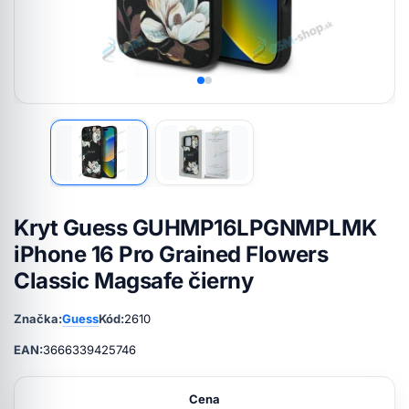
Kryt Guess GUHMP16LPGNMPLMK
iPhone 16 Pro Grained Flowers
Classic Magsafe čierny
Značka:
Guess
Kód:
2610
EAN:
3666339425746
Cena