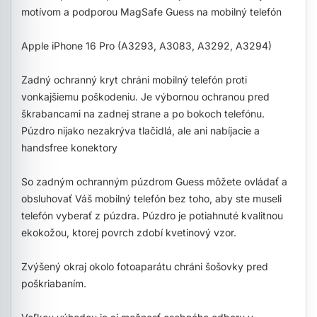
motívom a podporou MagSafe Guess na mobilný telefón
Apple iPhone 16 Pro (A3293, A3083, A3292, A3294)
Zadný ochranný kryt chráni mobilný telefón proti
vonkajšiemu poškodeniu. Je výbornou ochranou pred
škrabancami na zadnej strane a po bokoch telefónu.
Púzdro nijako nezakrýva tlačidlá, ale ani nabíjacie a
handsfree konektory
So zadným ochranným púzdrom Guess môžete ovládať a
obsluhovať Váš mobilný telefón bez toho, aby ste museli
telefón vyberať z púzdra. Púzdro je potiahnuté kvalitnou
ekokožou, ktorej povrch zdobí kvetinový vzor.
Zvýšený okraj okolo fotoaparátu chráni šošovky pred
poškriabaním.