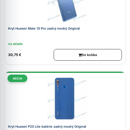
Kryt Huawei Mate 10 Pro zadný modrý Originál
na sklade
30,75 €
Do košíka
AKCIA
Kryt Huawei P20 Lite batérie zadný modrý Originál