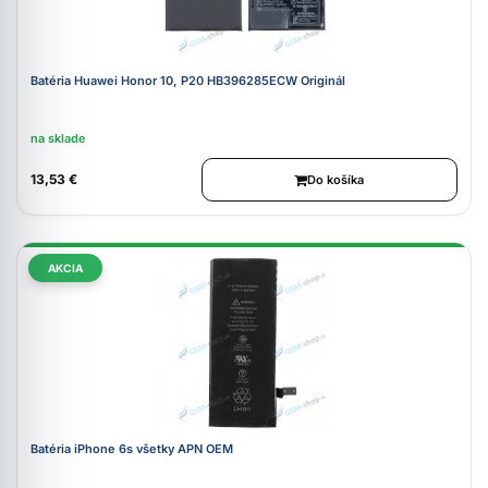
Batéria Huawei Honor 10, P20 HB396285ECW Originál
na sklade
13,53 €
Do košíka
AKCIA
Batéria iPhone 6s všetky APN OEM