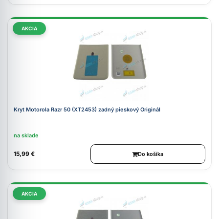
AKCIA
Kryt Motorola Razr 50 (XT2453) zadný pieskový Originál
na sklade
15,99 €
Do košíka
AKCIA