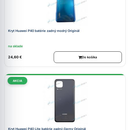
Kryt Huawei P40 batérie zadný modrý Originál
na sklade
24,60 €
Do košíka
AKCIA
Kryt Huawei P40 Lite batérie zadný čierny Originál