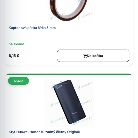
Kaptonová páska šírka 5 mm
na sklade
6,15 €
Do košíka
AKCIA
Kryt Huawei Honor 10 zadný čierny Originál