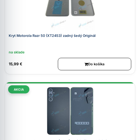
Kryt Motorola Razr 50 (XT2453) zadný šedý Originál
na sklade
15,99 €
Do košíka
AKCIA