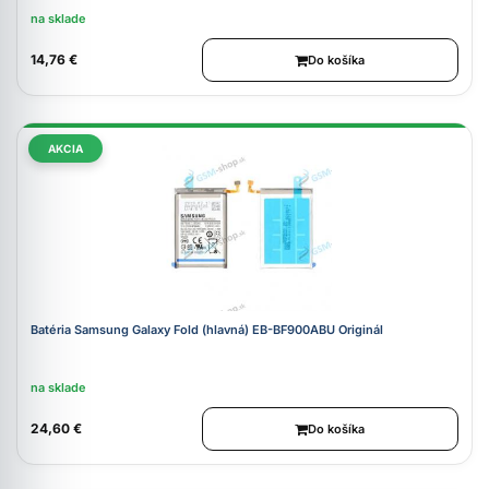
na sklade
14,76 €
Do košíka
AKCIA
Batéria Samsung Galaxy Fold (hlavná) EB-BF900ABU Originál
na sklade
24,60 €
Do košíka