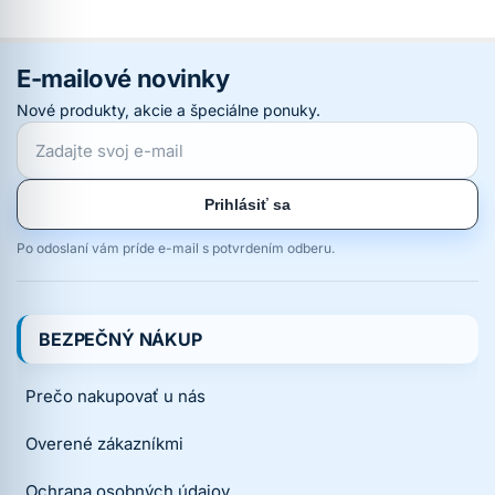
E-mailové novinky
Nové produkty, akcie a špeciálne ponuky.
Prihlásiť sa
Po odoslaní vám príde e-mail s potvrdením odberu.
BEZPEČNÝ NÁKUP
Prečo nakupovať u nás
Overené zákazníkmi
Ochrana osobných údajov