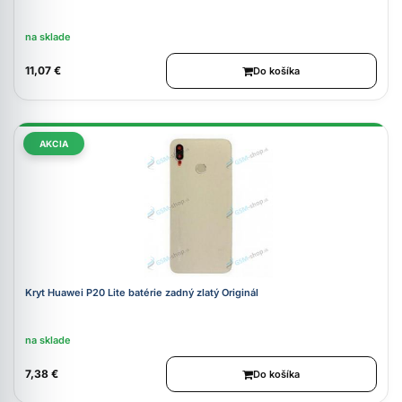
na sklade
11,07 €
Do košíka
AKCIA
Kryt Huawei P20 Lite batérie zadný zlatý Originál
na sklade
7,38 €
Do košíka