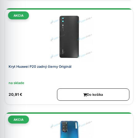
AKCIA
Kryt Huawei P20 zadný čierny Originál
na sklade
20,91 €
Do košíka
AKCIA