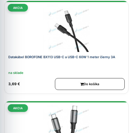
AKCIA
Datakábel BOROFONE BX113 USB-C a USB-C 60W 1 meter čierny 3A
na sklade
3,69 €
Do košíka
AKCIA