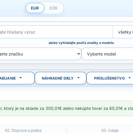
EUR
CZK
alebo vyhľadajte podľa značky a modelu
ABÍJANIE
NÁHRADNÉ DIELY
PRÍSLUŠENSTVO
ar, ktorý je na sklade za 300,01€ alebo nakúpte tovar za 60,01€ a z
02. Doprava a platba
03. Údaje