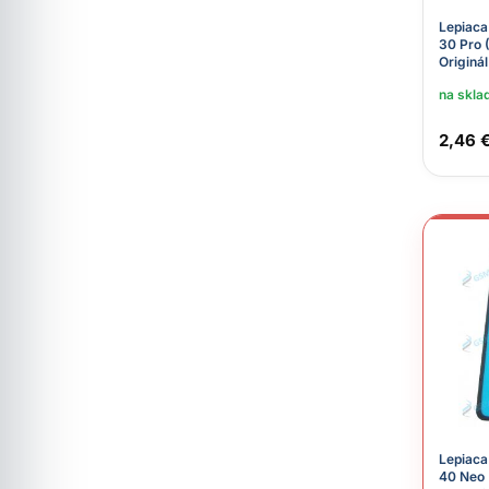
Lepiaca
30 Pro 
Originál
na skla
2,46 
Lepiaca
40 Neo 