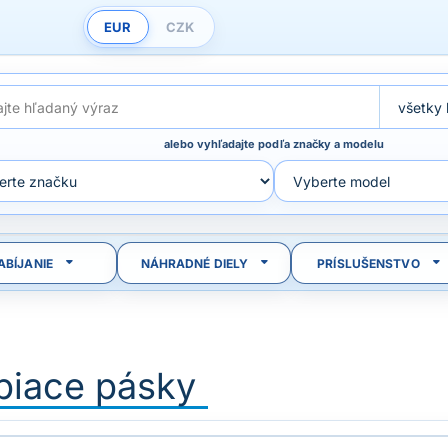
EUR
CZK
alebo vyhľadajte podľa značky a modelu
ABÍJANIE
NÁHRADNÉ DIELY
PRÍSLUŠENSTVO
piace pásky