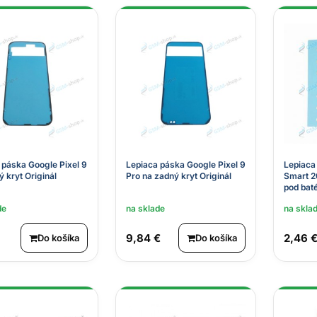
 páska Google Pixel 9
Lepiaca páska Google Pixel 9
Lepiaca
 kryt Originál
Pro na zadný kryt Originál
Smart 2
pod baté
de
na sklade
na skla
9,84 €
2,46 
Do košíka
Do košíka