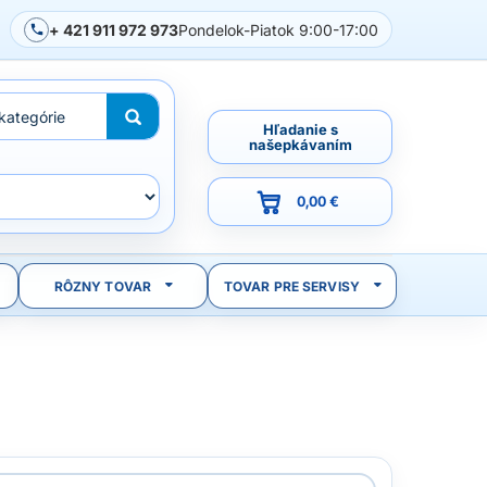
+ 421 911 972 973
Pondelok-Piatok 9:00-17:00
Hľadanie s
našepkávaním
0,00 €
RÔZNY TOVAR
TOVAR PRE SERVISY