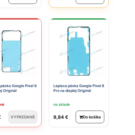
 páska Google Pixel 8
Lepiaca páska Google Pixel 8
ej Originál
Pro na displej Originál
ané
na sklade
€
9,84 €
VYPREDANÉ
Do košíka