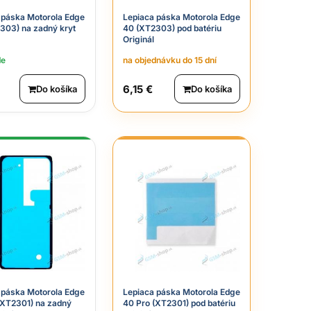
 páska Motorola Edge
Lepiaca páska Motorola Edge
303) na zadný kryt
40 (XT2303) pod batériu
Originál
de
na objednávku do 15 dní
6,15 €
Do košíka
Do košíka
 páska Motorola Edge
Lepiaca páska Motorola Edge
(XT2301) na zadný
40 Pro (XT2301) pod batériu