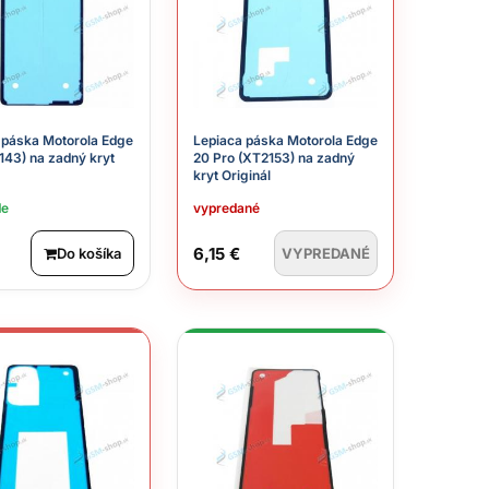
 páska Motorola Edge
Lepiaca páska Motorola Edge
143) na zadný kryt
20 Pro (XT2153) na zadný
kryt Originál
de
vypredané
6,15 €
Do košíka
VYPREDANÉ