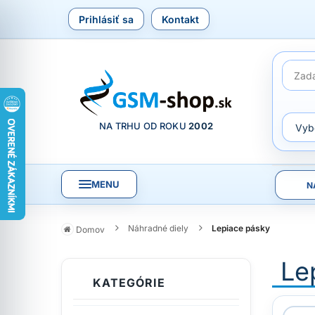
Prihlásiť sa
Kontakt
NA TRHU OD ROKU
2002
MENU
N
Náhradné diely
Lepiace pásky
Domov
Le
KATEGÓRIE