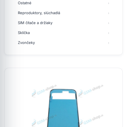
Ostatné
Reproduktory, slúchadlá
SIM čítače a držiaky
Sklíčka
Zvončeky