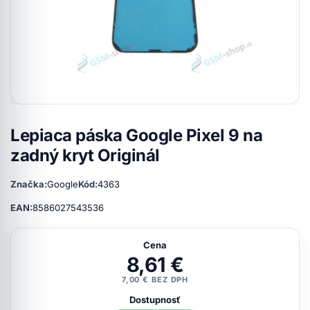
Lepiaca páska Google Pixel 9 na
zadný kryt Originál
Značka:
Google
Kód:
4363
EAN:
8586027543536
Cena
8,61 €
7,00 € BEZ DPH
Dostupnosť