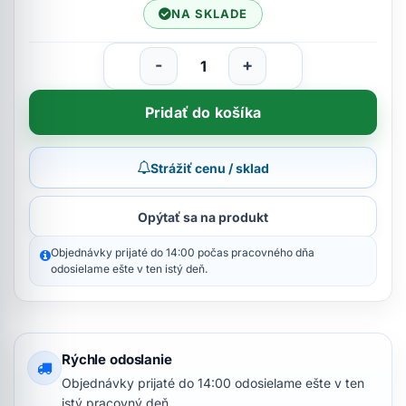
NA SKLADE
-
+
Pridať do košíka
Strážiť cenu / sklad
Opýtať sa na produkt
Objednávky prijaté do 14:00 počas pracovného dňa
odosielame ešte v ten istý deň.
Rýchle odoslanie
Objednávky prijaté do 14:00 odosielame ešte v ten
istý pracovný deň.