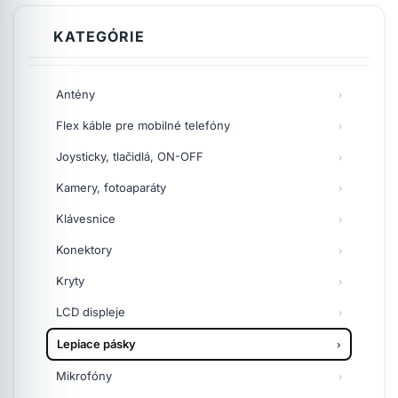
KATEGÓRIE
Antény
Flex káble pre mobilné telefóny
Joysticky, tlačidlá, ON-OFF
Kamery, fotoaparáty
Klávesnice
Konektory
Kryty
LCD displeje
Lepiace pásky
Mikrofóny