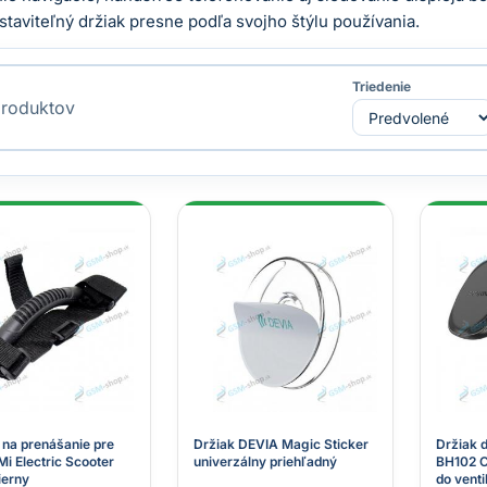
staviteľný držiak presne podľa svojho štýlu používania.
Triedenie
roduktov
 na prenášanie pre
Držiak DEVIA Magic Sticker
Držiak 
Mi Electric Scooter
univerzálny priehľadný
BH102 
ierny
do venti