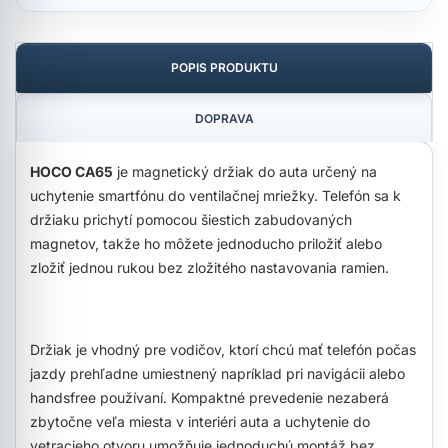
POPIS PRODUKTU
DOPRAVA
HOCO CA65
je magnetický držiak do auta určený na
uchytenie smartfónu do ventilačnej mriežky. Telefón sa k
držiaku prichytí pomocou šiestich zabudovaných
magnetov, takže ho môžete jednoducho priložiť alebo
zložiť jednou rukou bez zložitého nastavovania ramien.
Držiak je vhodný pre vodičov, ktorí chcú mať telefón počas
jazdy prehľadne umiestnený napríklad pri navigácii alebo
handsfree používaní. Kompaktné prevedenie nezaberá
zbytočne veľa miesta v interiéri auta a uchytenie do
vetracieho otvoru umožňuje jednoduchú montáž bez