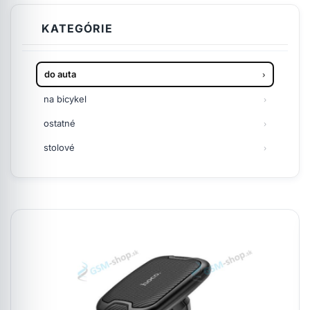
KATEGÓRIE
do auta
na bicykel
ostatné
stolové