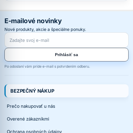
E-mailové novinky
Nové produkty, akcie a špeciálne ponuky.
Prihlásiť sa
Po odoslaní vám príde e-mail s potvrdením odberu.
BEZPEČNÝ NÁKUP
Prečo nakupovať u nás
Overené zákazníkmi
Ochrana osobných údajov