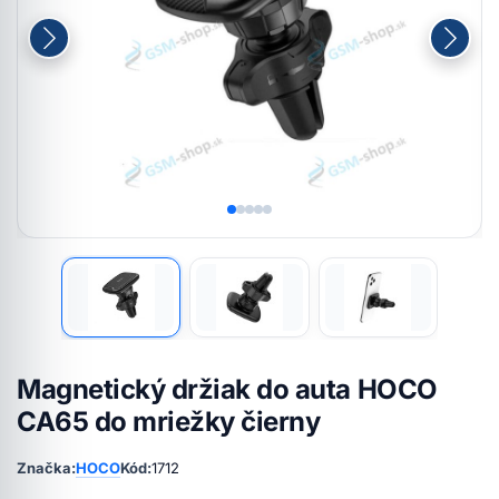
Magnetický držiak do auta HOCO
CA65 do mriežky čierny
Značka:
HOCO
Kód:
1712