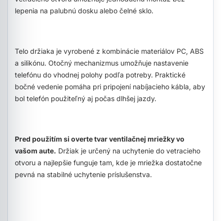
lepenia na palubnú dosku alebo čelné sklo.
Telo držiaka je vyrobené z kombinácie materiálov PC, ABS
a silikónu. Otočný mechanizmus umožňuje nastavenie
telefónu do vhodnej polohy podľa potreby. Praktické
bočné vedenie pomáha pri pripojení nabíjacieho kábla, aby
bol telefón použiteľný aj počas dlhšej jazdy.
Pred použitím si overte tvar ventilačnej mriežky vo
vašom aute.
Držiak je určený na uchytenie do vetracieho
otvoru a najlepšie funguje tam, kde je mriežka dostatočne
pevná na stabilné uchytenie príslušenstva.