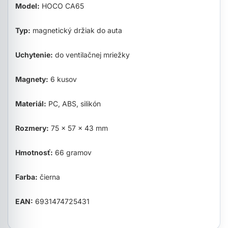
Model:
HOCO CA65
Typ:
magnetický držiak do auta
Uchytenie:
do ventilačnej mriežky
Magnety:
6 kusov
Materiál:
PC, ABS, silikón
Rozmery:
75 × 57 × 43 mm
Hmotnosť:
66 gramov
Farba:
čierna
EAN:
6931474725431