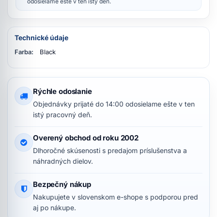
odosielame ešte v ten istý deň.
Technické údaje
Farba:
Black
Rýchle odoslanie
Objednávky prijaté do 14:00 odosielame ešte v ten
istý pracovný deň.
Overený obchod od roku 2002
Dlhoročné skúsenosti s predajom príslušenstva a
náhradných dielov.
Bezpečný nákup
Nakupujete v slovenskom e-shope s podporou pred
aj po nákupe.