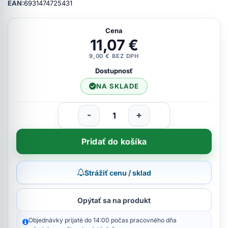
EAN:
6931474725431
Cena
11,07 €
9,00 € BEZ DPH
Dostupnosť
NA SKLADE
-
+
Pridať do košíka
Strážiť cenu / sklad
Opýtať sa na produkt
Objednávky prijaté do 14:00 počas pracovného dňa