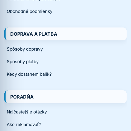
Obchodné podmienky
DOPRAVA A PLATBA
Spôsoby dopravy
Spôsoby platby
Kedy dostanem balík?
PORADŇA
Najčastejšie otázky
Ako reklamovať?