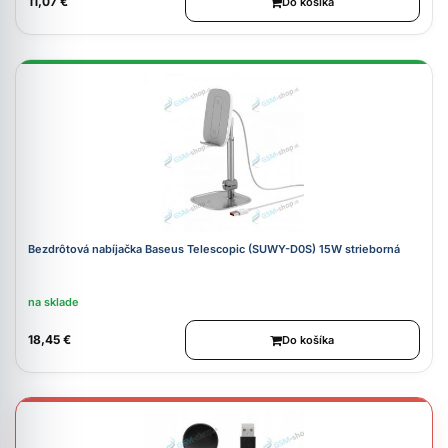
11,07 €
Do košíka
Bezdrôtová nabíjačka Baseus Telescopic (SUWY-D0S) 15W strieborná
na sklade
18,45 €
Do košíka