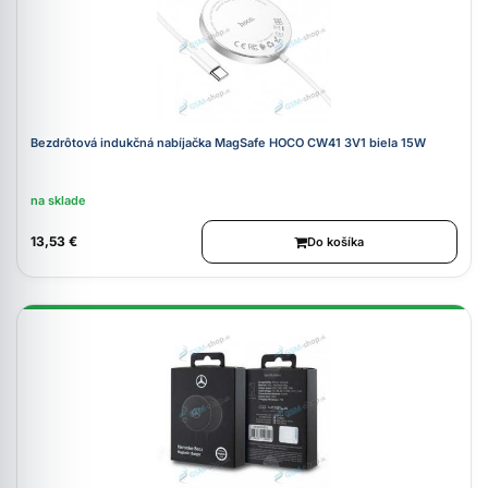
Bezdrôtová indukčná nabíjačka MagSafe HOCO CW41 3V1 biela 15W
na sklade
13,53 €
Do košíka