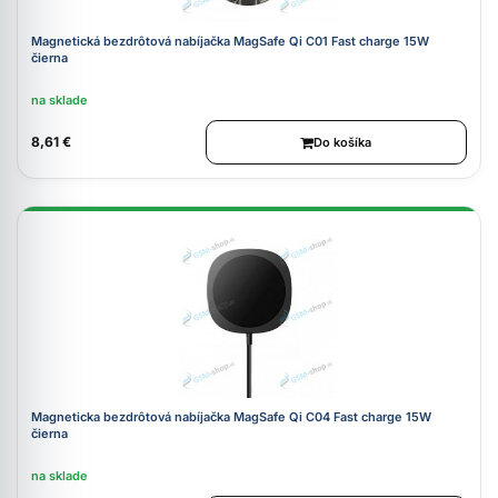
Magnetická bezdrôtová nabíjačka MagSafe Qi C01 Fast charge 15W
čierna
na sklade
8,61 €
Do košíka
Magneticka bezdrôtová nabíjačka MagSafe Qi C04 Fast charge 15W
čierna
na sklade