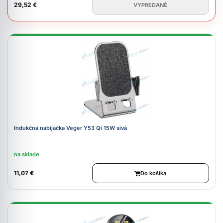
29,52 €
VYPREDANÉ
Indukčná nabíjačka Veger Y53 Qi 15W sivá
na sklade
11,07 €
Do košíka