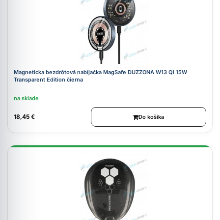
Magneticka bezdrôtová nabíjačka MagSafe DUZZONA W13 Qi 15W
Transparent Edition čierna
na sklade
18,45 €
Do košíka