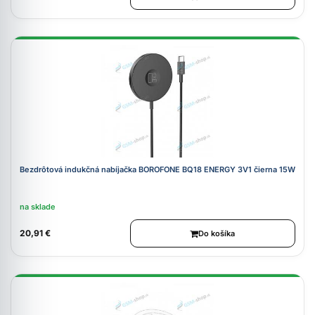
Bezdrôtová indukčná nabíjačka BOROFONE BQ18 ENERGY 3V1 čierna 15W
na sklade
20,91 €
Do košíka