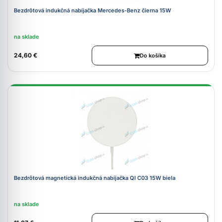
Bezdrôtová indukčná nabíjačka Mercedes-Benz čierna 15W
na sklade
24,60 €
Do košíka
Bezdrôtová magnetická indukčná nabíjačka QI C03 15W biela
na sklade