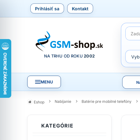
Prihlásiť sa
Kontakt
NA TRHU OD ROKU
2002
MENU
N
Nabíjanie
Batérie pre mobilné telefóny
Eshop
KATEGÓRIE