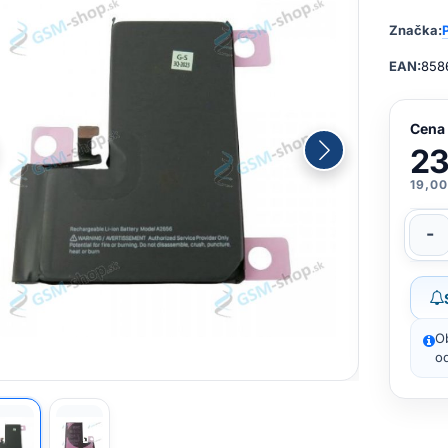
Značka:
EAN:
858
Cena
23
19,00
-
O
od