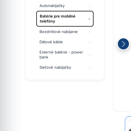
Autonabíjačky
Batérie pre mobilné
telefóny
Bezdrôtové nabíjanie
Dátové káble
Externé batérie - power
bank
Sieťové nabíjačky