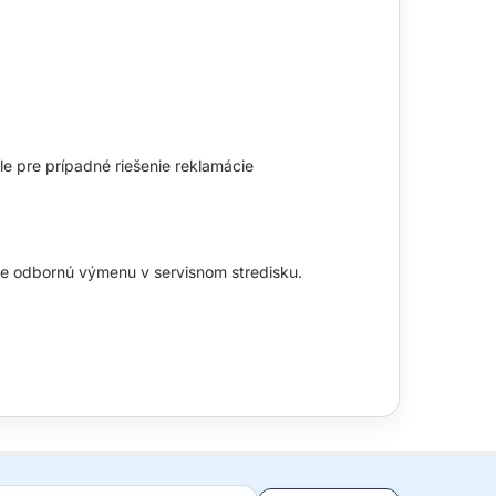
e pre prípadné riešenie reklamácie
me odbornú výmenu v servisnom stredisku.