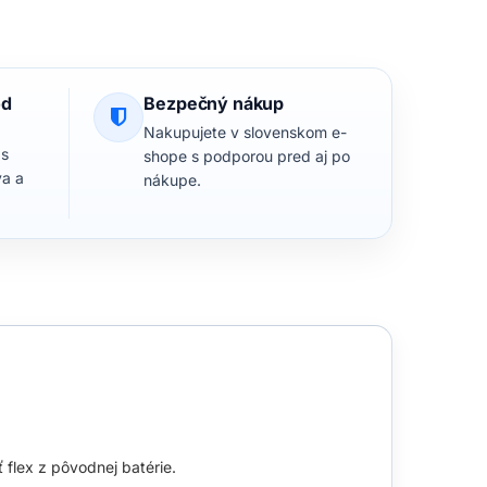
od
Bezpečný nákup
Nakupujete v slovenskom e-
 s
shope s podporou pred aj po
va a
nákupe.
 flex z pôvodnej batérie.