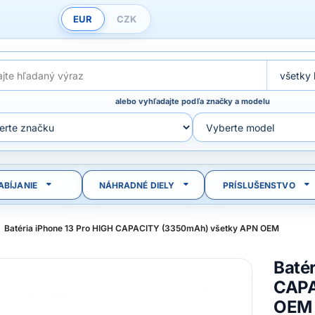
EUR
CZK
alebo vyhľadajte podľa značky a modelu
ABÍJANIE
NÁHRADNÉ DIELY
PRÍSLUŠENSTVO
Batéria iPhone 13 Pro HIGH CAPACITY (3350mAh) všetky APN OEM
Batér
CAPA
OEM