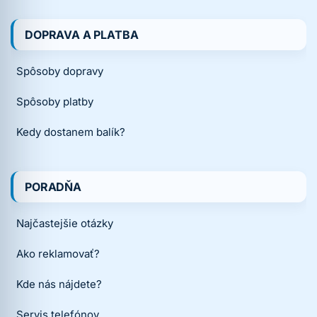
DOPRAVA A PLATBA
Spôsoby dopravy
Spôsoby platby
Kedy dostanem balík?
PORADŇA
Najčastejšie otázky
Ako reklamovať?
Kde nás nájdete?
Servis telefónov