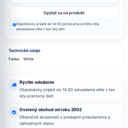
Opýtať sa na produkt
Objednávky prijaté do 14:00 počas pracovného dňa
odosielame ešte v ten istý deň.
Technické údaje
Farba:
White
Rýchle odoslanie
Objednávky prijaté do 14:00 odosielame ešte v ten
istý pracovný deň.
Overený obchod od roku 2002
Dlhoročné skúsenosti s predajom príslušenstva a
náhradných dielov.