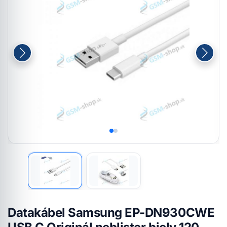
Datakábel Samsung EP-DN930CWE