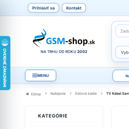
Prihlásiť sa
Kontakt
NA TRHU OD ROKU
2002
MENU
N
Nabíjanie
Dátové káble
TV Kábel Sam
Eshop
KATEGÓRIE