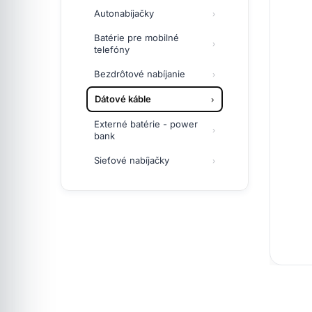
Autonabíjačky
Batérie pre mobilné
telefóny
Bezdrôtové nabíjanie
Dátové káble
Externé batérie - power
bank
Sieťové nabíjačky