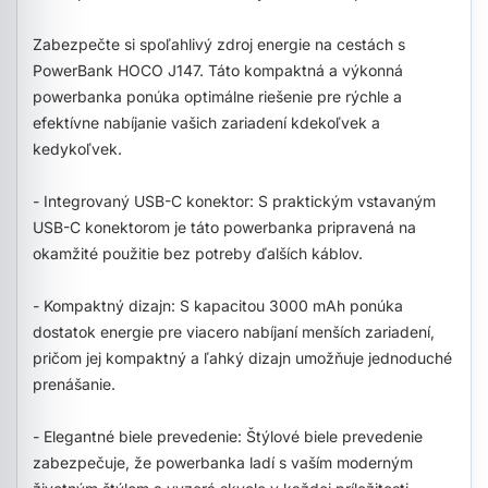
Zabezpečte si spoľahlivý zdroj energie na cestách s
PowerBank HOCO J147. Táto kompaktná a výkonná
powerbanka ponúka optimálne riešenie pre rýchle a
efektívne nabíjanie vašich zariadení kdekoľvek a
kedykoľvek.
- Integrovaný USB-C konektor: S praktickým vstavaným
USB-C konektorom je táto powerbanka pripravená na
okamžité použitie bez potreby ďalších káblov.
- Kompaktný dizajn: S kapacitou 3000 mAh ponúka
dostatok energie pre viacero nabíjaní menších zariadení,
pričom jej kompaktný a ľahký dizajn umožňuje jednoduché
prenášanie.
- Elegantné biele prevedenie: Štýlové biele prevedenie
zabezpečuje, že powerbanka ladí s vaším moderným