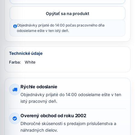
Opýtať sa na produkt
Objednávky prijaté do 14:00 počas pracovného dňa
odosielame ešte v ten istý deň.
Technické údaje
Farba:
White
Rýchle odoslanie
Objednávky prijaté do 14:00 odosielame ešte v ten
istý pracovný deň.
Overený obchod od roku 2002
Dlhoročné skúsenosti s predajom príslušenstva a
náhradných dielov.