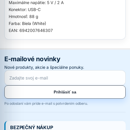
Maximálne napätie: 5 V / 2 A
Konektor: USB-C
Hmotnosť: 88 g
Farba: Biela (White)
EAN: 6942007646307
E-mailové novinky
Nové produkty, akcie a špeciálne ponuky.
Prihlásiť sa
Po odoslaní vám príde e-mail s potvrdením odberu.
BEZPEČNÝ NÁKUP