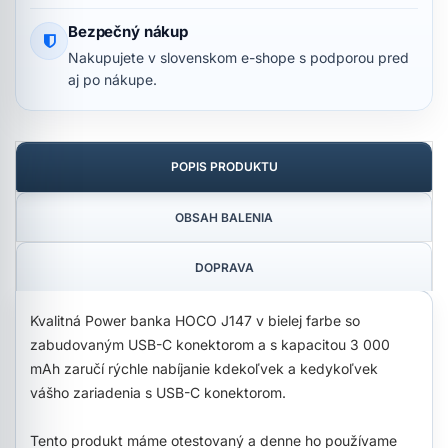
Bezpečný nákup
Nakupujete v slovenskom e-shope s podporou pred
aj po nákupe.
POPIS PRODUKTU
OBSAH BALENIA
DOPRAVA
Kvalitná Power banka HOCO J147 v bielej farbe so
zabudovaným USB-C konektorom a s kapacitou 3 000
mAh zaručí rýchle nabíjanie kdekoľvek a kedykoľvek
vášho zariadenia s USB-C konektorom.
Tento produkt máme otestovaný a denne ho používame