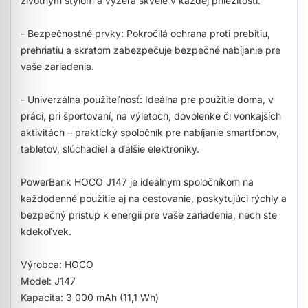
životným štýlom a vyzerá skvele v každej príležitosti.
- Bezpečnostné prvky: Pokročilá ochrana proti prebitiu,
prehriatiu a skratom zabezpečuje bezpečné nabíjanie pre
vaše zariadenia.
- Univerzálna použiteľnosť: Ideálna pre použitie doma, v
práci, pri športovaní, na výletoch, dovolenke či vonkajších
aktivitách – praktický spoločník pre nabíjanie smartfónov,
tabletov, slúchadiel a ďalšie elektroniky.
PowerBank HOCO J147 je ideálnym spoločníkom na
každodenné použitie aj na cestovanie, poskytujúci rýchly a
bezpečný prístup k energii pre vaše zariadenia, nech ste
kdekoľvek.
Výrobca: HOCO
Model: J147
Kapacita: 3 000 mAh (11,1 Wh)