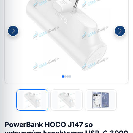
PowerBank HOCO J147 so