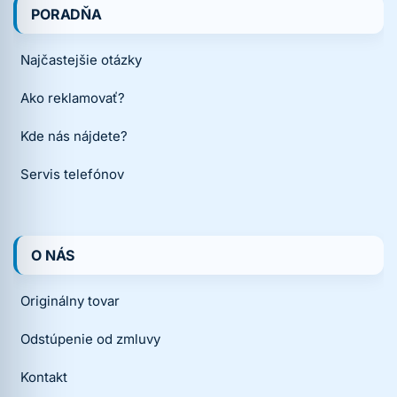
PORADŇA
Najčastejšie otázky
Ako reklamovať?
Kde nás nájdete?
Servis telefónov
O NÁS
Originálny tovar
Odstúpenie od zmluvy
Kontakt