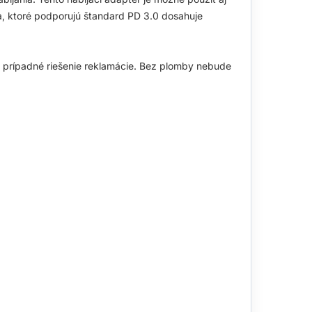
ia, ktoré podporujú štandard PD 3.0 dosahuje
 prípadné riešenie reklamácie. Bez plomby nebude