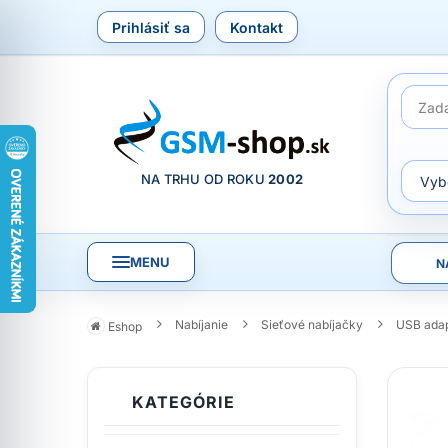
Prihlásiť sa
Kontakt
NA TRHU OD ROKU
2002
MENU
N
Nabíjanie
Sieťové nabíjačky
USB ada
Eshop
KATEGÓRIE