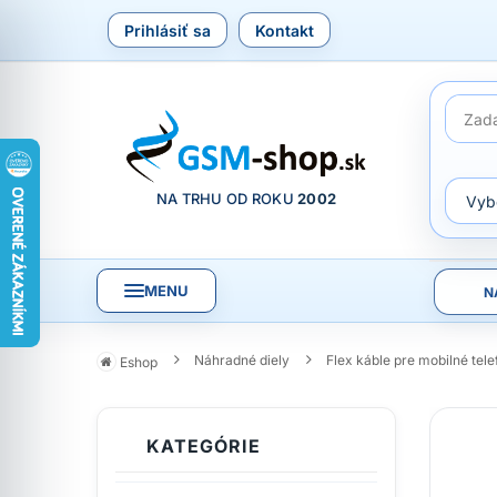
Prihlásiť sa
Kontakt
NA TRHU OD ROKU
2002
MENU
N
Náhradné diely
Flex káble pre mobilné tel
Eshop
KATEGÓRIE