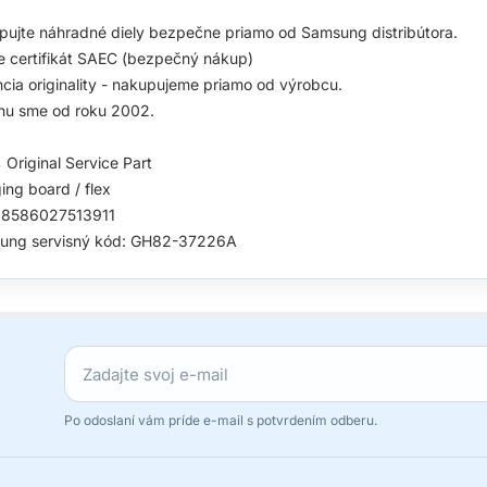
ujte náhradné diely bezpečne priamo od Samsung distribútora.
 certifikát SAEC (bezpečný nákup)
cia originality - nakupujeme priamo od výrobcu.
hu sme od roku 2002.
Original Service Part
ing board / flex
 8586027513911
ung servisný kód: GH82-37226A
Po odoslaní vám príde e-mail s potvrdením odberu.