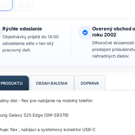
Rýchle odoslanie
Overený obchod 
roku 2002
Objednávky prijaté do 14:00
Dlhoročné skúsenosti
odosielame ešte v ten istý
predajom príslušenst
pracovný deň.
náhradných dielov.
S PRODUKTU
OBSAH BALENIA
DOPRAVA
nálny diel - flex pre nabíjanie na mobilný telefón
ung Galaxy S25 Edge (SM-S937B)
uje: flex , nabíjací a systémový konektor USB-C