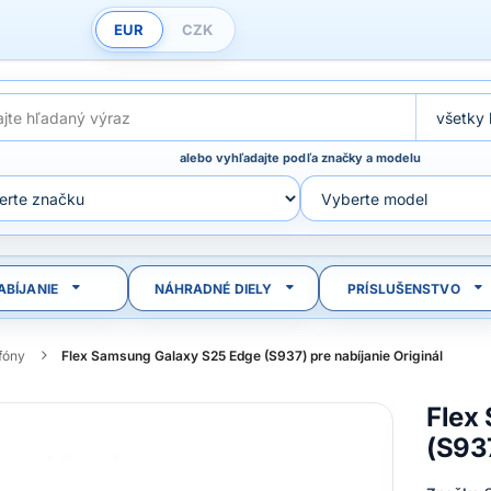
EUR
CZK
alebo vyhľadajte podľa značky a modelu
ABÍJANIE
NÁHRADNÉ DIELY
PRÍSLUŠENSTVO
efóny
Flex Samsung Galaxy S25 Edge (S937) pre nabíjanie Originál
Flex
(S937