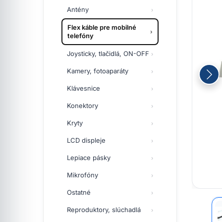
Antény
Flex káble pre mobilné
telefóny
Joysticky, tlačidlá, ON-OFF
Kamery, fotoaparáty
Klávesnice
Konektory
Kryty
LCD displeje
Lepiace pásky
Mikrofóny
Ostatné
Reproduktory, slúchadlá