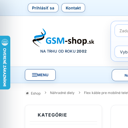
Prihlásiť sa
Kontakt
NA TRHU OD ROKU
2002
MENU
N
Náhradné diely
Flex káble pre mobilné tel
Eshop
KATEGÓRIE