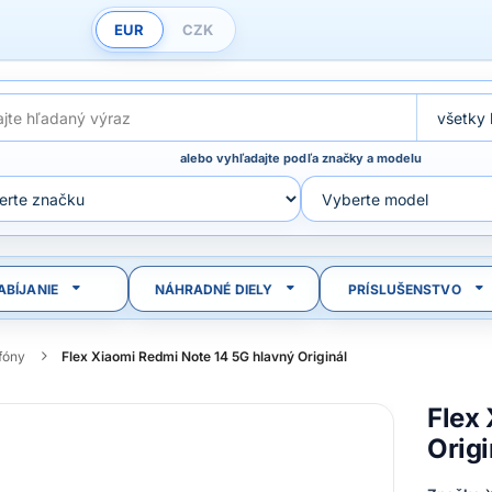
EUR
CZK
alebo vyhľadajte podľa značky a modelu
ABÍJANIE
NÁHRADNÉ DIELY
PRÍSLUŠENSTVO
efóny
Flex Xiaomi Redmi Note 14 5G hlavný Originál
Flex
Origi