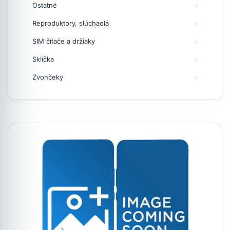
Ostatné
Reproduktory, slúchadlá
SIM čítače a držiaky
Sklíčka
Zvončeky