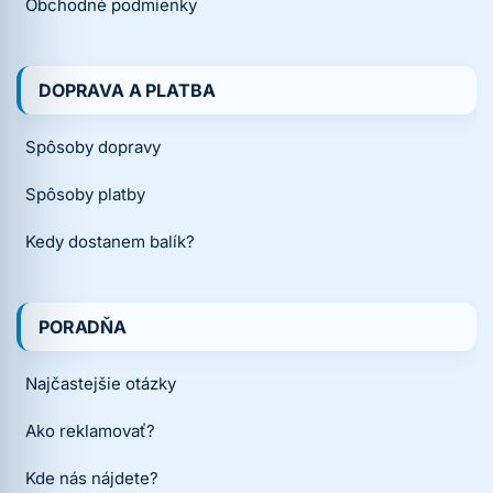
Obchodné podmienky
DOPRAVA A PLATBA
Spôsoby dopravy
Spôsoby platby
Kedy dostanem balík?
PORADŇA
Najčastejšie otázky
Ako reklamovať?
Kde nás nájdete?