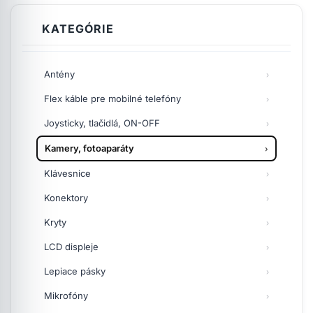
KATEGÓRIE
Antény
Flex káble pre mobilné telefóny
Joysticky, tlačidlá, ON-OFF
Kamery, fotoaparáty
Klávesnice
Konektory
Kryty
LCD displeje
Lepiace pásky
Mikrofóny