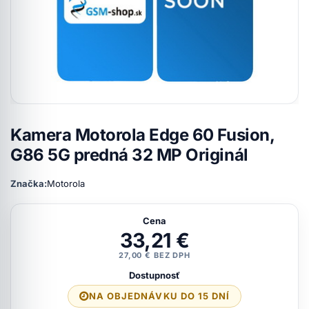
Kamera Motorola Edge 60 Fusion,
G86 5G predná 32 MP Originál
Značka:
Motorola
Cena
33,21 €
27,00 € BEZ DPH
Dostupnosť
NA OBJEDNÁVKU DO 15 DNÍ