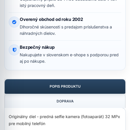
istý pracovný deň.
Overený obchod od roku 2002
Dlhoročné skúsenosti s predajom príslušenstva a
náhradných dielov.
Bezpečný nákup
Nakupujete v slovenskom e-shope s podporou pred
aj po nákupe.
POPIS PRODUKTU
DOPRAVA
Originálny diel - predná selfie kamera (fotoaparát) 32 MPx
pre mobilný telefón