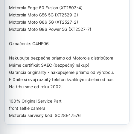
Motorola Edge 60 Fusion (XT2503-4)
Motorola Moto G56 5G (XT2529-2)
Motorola Moto G86 5G (XT2527-2)
Motorola Moto G86 Power 5G (XT2527-7)
Označenie: C4HF06
Nakupujte bezpečne priamo od Motorola distribútora.
Máme certifikát SAEC (bezpečný nákup)
Garancia originality - nakupujeme priamo od výrobcu.
FIXnite si svoj rozbitý telefón kvalitnými dielmi od nás
Na trhu sme od roku 2002.
100% Original Service Part
front selfie camera
Motorola servisný kód: SC28E47576