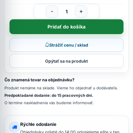
-
+
Pridať do košíka
Strážiť cenu / sklad
Opýtať sa na produkt
Čo znamená tovar na objednávku?
Produkt nemáme na sklade. Vieme ho objednať u dodávateľa.
Predpokladané dodanie: do 15 pracovných dní.
O termíne naskladnenia vás budeme informovať.
Rýchle odoslanie
Objednávky prijaté do 14:00 odosielame ešte v ten