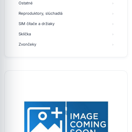
Ostatné
Reproduktory, slúchadlá
SIM čítače a držiaky
Sklíčka
Zvončeky