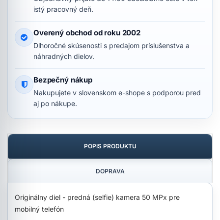
istý pracovný deň.
Overený obchod od roku 2002
Dlhoročné skúsenosti s predajom príslušenstva a
náhradných dielov.
Bezpečný nákup
Nakupujete v slovenskom e-shope s podporou pred
aj po nákupe.
POPIS PRODUKTU
DOPRAVA
Originálny diel - predná (selfie) kamera 50 MPx pre
mobilný telefón