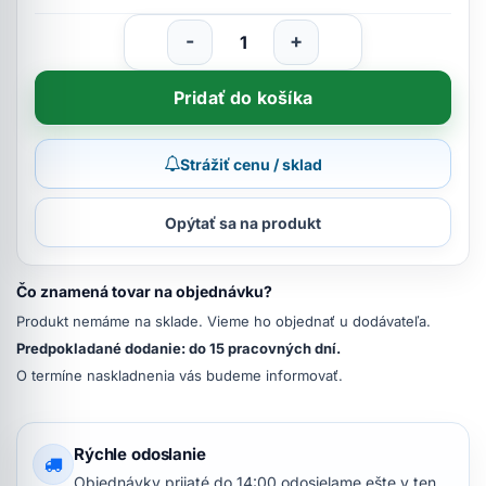
-
+
Pridať do košíka
Strážiť cenu / sklad
Opýtať sa na produkt
Čo znamená tovar na objednávku?
Produkt nemáme na sklade. Vieme ho objednať u dodávateľa.
Predpokladané dodanie: do 15 pracovných dní.
O termíne naskladnenia vás budeme informovať.
Rýchle odoslanie
Objednávky prijaté do 14:00 odosielame ešte v ten