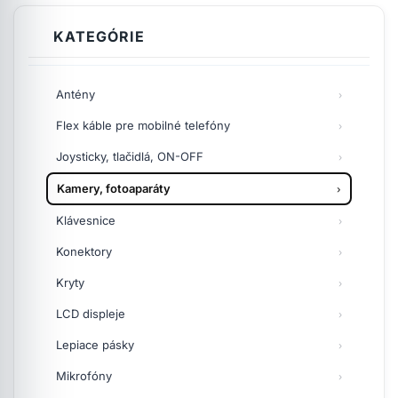
KATEGÓRIE
Antény
Flex káble pre mobilné telefóny
Joysticky, tlačidlá, ON-OFF
Kamery, fotoaparáty
Klávesnice
Konektory
Kryty
LCD displeje
Lepiace pásky
Mikrofóny