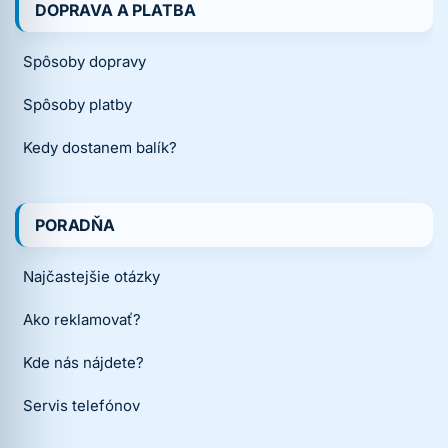
DOPRAVA A PLATBA
Spôsoby dopravy
Spôsoby platby
Kedy dostanem balík?
PORADŇA
Najčastejšie otázky
Ako reklamovať?
Kde nás nájdete?
Servis telefónov