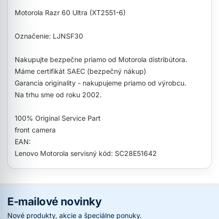
Motorola Razr 60 Ultra (XT2551-6)
Označenie: LJNSF30
Nakupujte bezpečne priamo od Motorola distribútora.
Máme certifikát SAEC (bezpečný nákup)
Garancia originality - nakupujeme priamo od výrobcu.
Na trhu sme od roku 2002.
100% Original Service Part
front camera
EAN:
Lenovo Motorola servisný kód: SC28E51642
E-mailové novinky
Nové produkty, akcie a špeciálne ponuky.