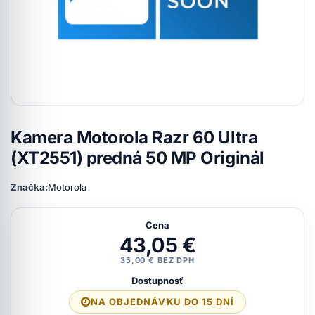
Kamera Motorola Razr 60 Ultra
(XT2551) predná 50 MP Originál
Značka:
Motorola
Cena
43,05 €
35,00 € BEZ DPH
Dostupnosť
NA OBJEDNÁVKU DO 15 DNÍ