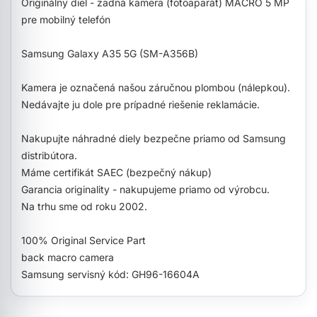
Originálny diel - zadná kamera (fotoaparát) MACRO 5 MP
pre mobilný telefón
Samsung Galaxy A35 5G (SM-A356B)
Kamera je označená našou záručnou plombou (nálepkou).
Nedávajte ju dole pre prípadné riešenie reklamácie.
Nakupujte náhradné diely bezpečne priamo od Samsung
distribútora.
Máme certifikát SAEC (bezpečný nákup)
Garancia originality - nakupujeme priamo od výrobcu.
Na trhu sme od roku 2002.
100% Original Service Part
back macro camera
Samsung servisný kód: GH96-16604A