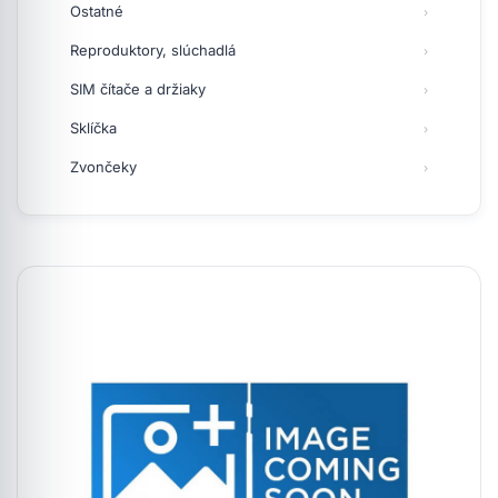
Ostatné
Reproduktory, slúchadlá
SIM čítače a držiaky
Sklíčka
Zvončeky