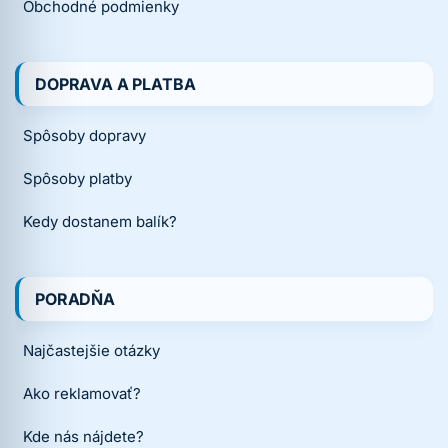
Obchodné podmienky
DOPRAVA A PLATBA
Spôsoby dopravy
Spôsoby platby
Kedy dostanem balík?
PORADŇA
Najčastejšie otázky
Ako reklamovať?
Kde nás nájdete?