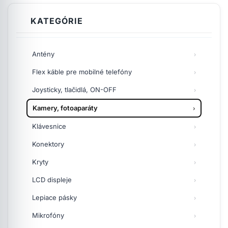
KATEGÓRIE
Antény
Flex káble pre mobilné telefóny
Joysticky, tlačidlá, ON-OFF
Kamery, fotoaparáty
Klávesnice
Konektory
Kryty
LCD displeje
Lepiace pásky
Mikrofóny