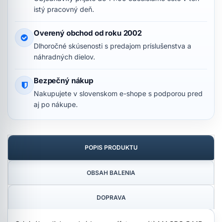
istý pracovný deň.
Overený obchod od roku 2002
Dlhoročné skúsenosti s predajom príslušenstva a
náhradných dielov.
Bezpečný nákup
Nakupujete v slovenskom e-shope s podporou pred
aj po nákupe.
POPIS PRODUKTU
OBSAH BALENIA
DOPRAVA