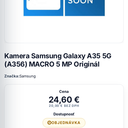
Kamera Samsung Galaxy A35 5G
(A356) MACRO 5 MP Originál
Značka:
Samsung
Cena
24,60 €
20,00 € BEZ DPH
Dostupnosť
OBJEDNÁVKA