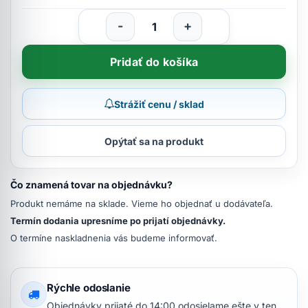
-
+
Pridať do košíka
Strážiť cenu / sklad
Opýtať sa na produkt
Čo znamená tovar na objednávku?
Produkt nemáme na sklade. Vieme ho objednať u dodávateľa.
Termín dodania upresníme po prijatí objednávky.
O termíne naskladnenia vás budeme informovať.
Rýchle odoslanie
Objednávky prijaté do 14:00 odosielame ešte v ten