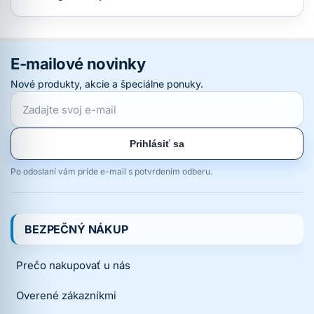
E-mailové novinky
Nové produkty, akcie a špeciálne ponuky.
Prihlásiť sa
Po odoslaní vám príde e-mail s potvrdením odberu.
BEZPEČNÝ NÁKUP
Prečo nakupovať u nás
Overené zákazníkmi