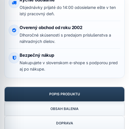
Objednávky prijaté do 14:00 odosielame ešte v ten
istý pracovný deň.
Overený obchod od roku 2002
Dlhoročné skúsenosti s predajom príslušenstva a
náhradných dielov.
Bezpečný nákup
Nakupujete v slovenskom e-shope s podporou pred
aj po nákupe.
POPIS PRODUKTU
OBSAH BALENIA
DOPRAVA