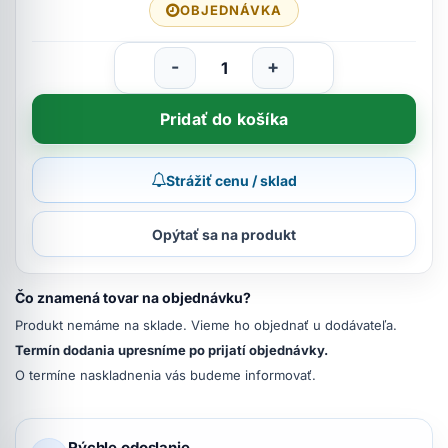
OBJEDNÁVKA
-
+
Pridať do košíka
Strážiť cenu / sklad
Opýtať sa na produkt
Čo znamená tovar na objednávku?
Produkt nemáme na sklade. Vieme ho objednať u dodávateľa.
Termín dodania upresníme po prijatí objednávky.
O termíne naskladnenia vás budeme informovať.
Rýchle odoslanie