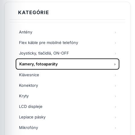
KATEGÓRIE
Antény
Flex káble pre mobilné telefóny
Joysticky, tlačidlá, ON-OFF
Kamery, fotoaparáty
Klávesnice
Konektory
Kryty
LCD displeje
Lepiace pásky
Mikrofóny