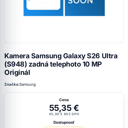
Kamera Samsung Galaxy S26 Ultra
(S948) zadná telephoto 10 MP
Originál
Značka:
Samsung
Cena
55,35 €
45,00 € BEZ DPH
Dostupnosť