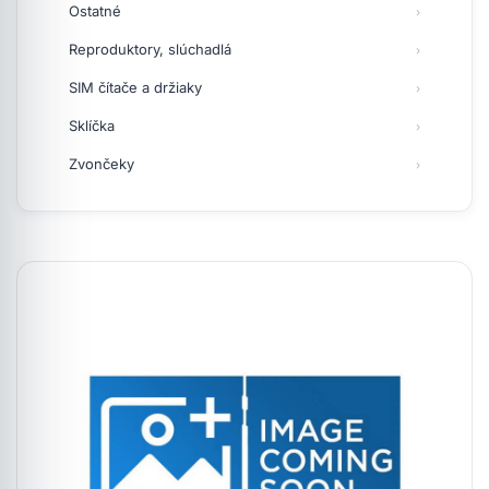
Ostatné
Reproduktory, slúchadlá
SIM čítače a držiaky
Sklíčka
Zvončeky