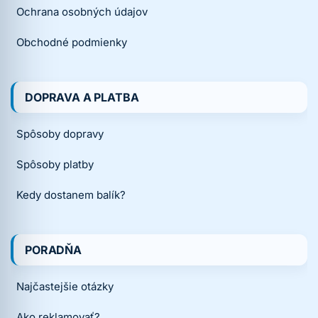
Ochrana osobných údajov
Obchodné podmienky
DOPRAVA A PLATBA
Spôsoby dopravy
Spôsoby platby
Kedy dostanem balík?
PORADŇA
Najčastejšie otázky
Ako reklamovať?