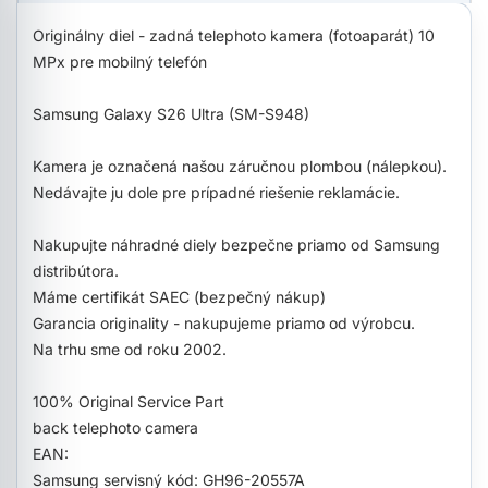
Originálny diel - zadná telephoto kamera (fotoaparát) 10
MPx pre mobilný telefón
Samsung Galaxy S26 Ultra (SM-S948)
Kamera je označená našou záručnou plombou (nálepkou).
Nedávajte ju dole pre prípadné riešenie reklamácie.
Nakupujte náhradné diely bezpečne priamo od Samsung
distribútora.
Máme certifikát SAEC (bezpečný nákup)
Garancia originality - nakupujeme priamo od výrobcu.
Na trhu sme od roku 2002.
100% Original Service Part
back telephoto camera
EAN:
Samsung servisný kód: GH96-20557A