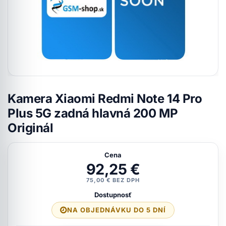
Kamera Xiaomi Redmi Note 14 Pro
Plus 5G zadná hlavná 200 MP
Originál
Cena
92,25 €
75,00 € BEZ DPH
Dostupnosť
NA OBJEDNÁVKU DO 5 DNÍ