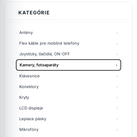
KATEGÓRIE
Antény
Flex káble pre mobilné telefóny
Joysticky, tlačidlá, ON-OFF
Kamery, fotoaparáty
Klávesnice
Konektory
Kryty
LCD displeje
Lepiace pásky
Mikrofóny