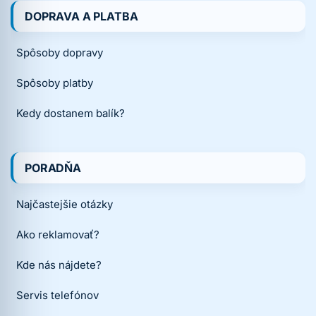
DOPRAVA A PLATBA
Spôsoby dopravy
Spôsoby platby
Kedy dostanem balík?
PORADŇA
Najčastejšie otázky
Ako reklamovať?
Kde nás nájdete?
Servis telefónov