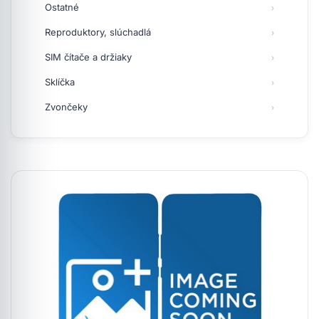
Ostatné
Reproduktory, slúchadlá
SIM čítače a držiaky
Sklíčka
Zvončeky