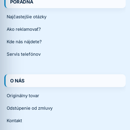
PORADŇA
Najčastejšie otázky
Ako reklamovať?
Kde nás nájdete?
Servis telefónov
O NÁS
Originálny tovar
Odstúpenie od zmluvy
Kontakt