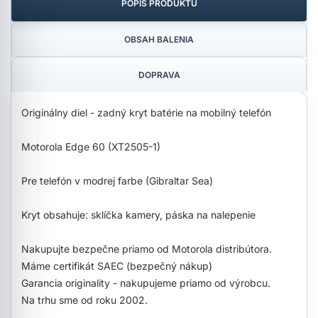
POPIS PRODUKTU
OBSAH BALENIA
DOPRAVA
Originálny diel - zadný kryt batérie na mobilný telefón
Motorola Edge 60 (XT2505-1)
Pre telefón v modrej farbe (Gibraltar Sea)
Kryt obsahuje: sklíčka kamery, páska na nalepenie
Nakupujte bezpečne priamo od Motorola distribútora.
Máme certifikát SAEC (bezpečný nákup)
Garancia originality - nakupujeme priamo od výrobcu.
Na trhu sme od roku 2002.