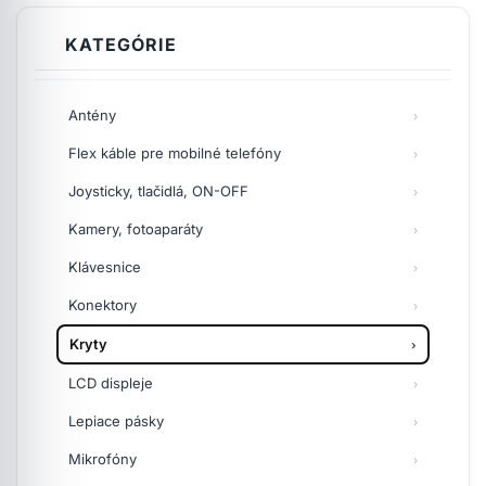
KATEGÓRIE
Antény
Flex káble pre mobilné telefóny
Joysticky, tlačidlá, ON-OFF
Kamery, fotoaparáty
Klávesnice
Konektory
Kryty
LCD displeje
Lepiace pásky
Mikrofóny