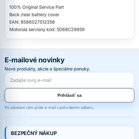
100% Original Service Part
Back /rear battery cover
EAN: 8586027512358
Motorola servisný kód: 5D68C29959
E-mailové novinky
Nové produkty, akcie a špeciálne ponuky.
Prihlásiť sa
Po odoslaní vám príde e-mail s potvrdením odberu.
BEZPEČNÝ NÁKUP