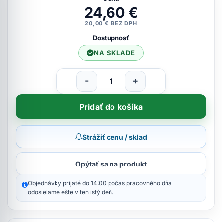
24,60 €
20,00 € BEZ DPH
Dostupnosť
NA SKLADE
-
+
Pridať do košíka
Strážiť cenu / sklad
Opýtať sa na produkt
Objednávky prijaté do 14:00 počas pracovného dňa
odosielame ešte v ten istý deň.