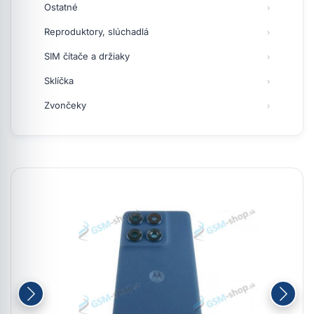
Ostatné
Reproduktory, slúchadlá
SIM čítače a držiaky
Sklíčka
Zvončeky