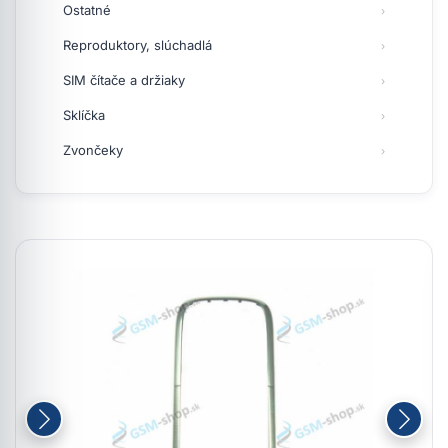
Ostatné
Reproduktory, slúchadlá
SIM čítače a držiaky
Sklíčka
Zvončeky