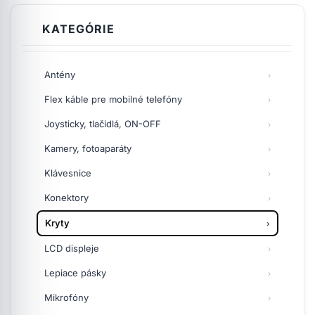
KATEGÓRIE
Antény
Flex káble pre mobilné telefóny
Joysticky, tlačidlá, ON-OFF
Kamery, fotoaparáty
Klávesnice
Konektory
Kryty
LCD displeje
Lepiace pásky
Mikrofóny