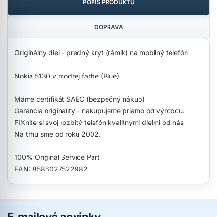
POPIS PRODUKTU
DOPRAVA
Originálny diel - predný kryt (rámik) na mobilný telefón
Nokia 5130 v modrej farbe (Blue)
Máme certifikát SAEC (bezpečný nákup)
Garancia originality - nakupujeme priamo od výrobcu.
FIXnite si svoj rozbitý telefón kvalitnými dielmi od nás
Na trhu sme od roku 2002.
100% Originál Service Part
EAN: 8586027522982
E-mailové novinky