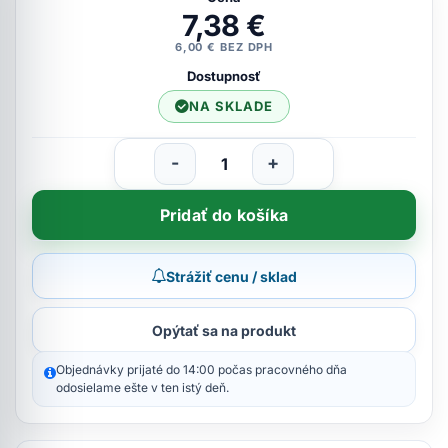
7,38 €
6,00 € BEZ DPH
Dostupnosť
NA SKLADE
-
+
Pridať do košíka
Strážiť cenu / sklad
Opýtať sa na produkt
Objednávky prijaté do 14:00 počas pracovného dňa
odosielame ešte v ten istý deň.