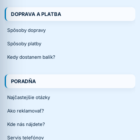
DOPRAVA A PLATBA
Spôsoby dopravy
Spôsoby platby
Kedy dostanem balík?
PORADŇA
Najčastejšie otázky
Ako reklamovať?
Kde nás nájdete?
Servis telefónov