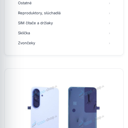
Ostatné
Reproduktory, slúchadlá
SIM čítače a držiaky
Sklíčka
Zvončeky