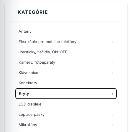
KATEGÓRIE
Antény
Flex káble pre mobilné telefóny
Joysticky, tlačidlá, ON-OFF
Kamery, fotoaparáty
Klávesnice
Konektory
Kryty
LCD displeje
Lepiace pásky
Mikrofóny