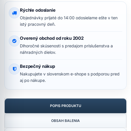
Rýchle odoslanie
Objednávky prijaté do 14:00 odosielame ešte v ten
istý pracovný deň.
Overený obchod od roku 2002
Dlhoročné skúsenosti s predajom príslušenstva a
náhradných dielov.
Bezpečný nákup
Nakupujete v slovenskom e-shope s podporou pred
aj po nákupe.
POPIS PRODUKTU
OBSAH BALENIA