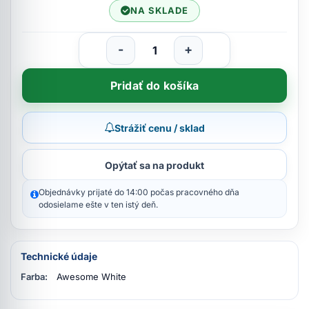
NA SKLADE
-
+
Pridať do košíka
Strážiť cenu / sklad
Opýtať sa na produkt
Objednávky prijaté do 14:00 počas pracovného dňa
odosielame ešte v ten istý deň.
Technické údaje
Farba:
Awesome White