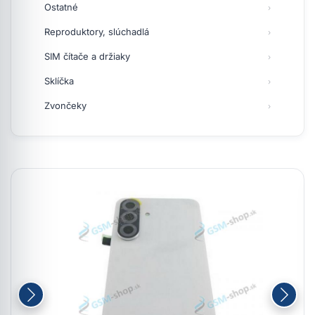
Ostatné
Reproduktory, slúchadlá
SIM čítače a držiaky
Sklíčka
Zvončeky