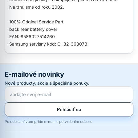
Na trhu sme od roku 2002.
100% Original Service Part
back rear battery cover
EAN: 8586027514260
Samsung servisný kód: GH82-36807B
E-mailové novinky
Nové produkty, akcie a špeciálne ponuky.
Prihlásiť sa
Po odoslaní vám príde e-mail s potvrdením odberu.