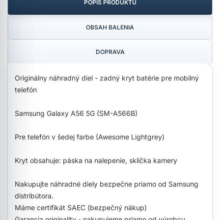
POPIS PRODUKTU
OBSAH BALENIA
DOPRAVA
Originálny náhradný diel - zadný kryt batérie pre mobilný
telefón
Samsung Galaxy A56 5G (SM-A566B)
Pre telefón v šedej farbe (Awesome Lightgrey)
Kryt obsahuje: páska na nalepenie, sklíčka kamery
Nakupujte náhradné diely bezpečne priamo od Samsung
distribútora.
Máme certifikát SAEC (bezpečný nákup)
Garancia originality - nakupujeme priamo od výrobcu.