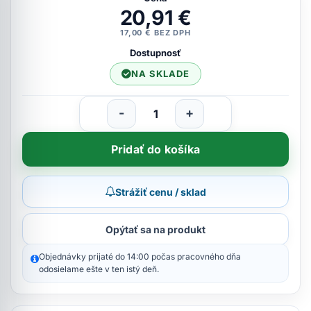
20,91 €
17,00 € BEZ DPH
Dostupnosť
NA SKLADE
-
+
Pridať do košíka
Strážiť cenu / sklad
Opýtať sa na produkt
Objednávky prijaté do 14:00 počas pracovného dňa
odosielame ešte v ten istý deň.