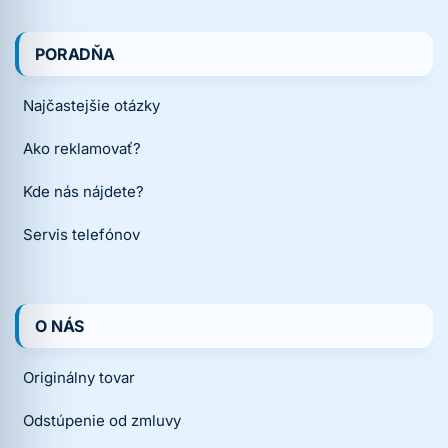
PORADŇA
Najčastejšie otázky
Ako reklamovať?
Kde nás nájdete?
Servis telefónov
O NÁS
Originálny tovar
Odstúpenie od zmluvy