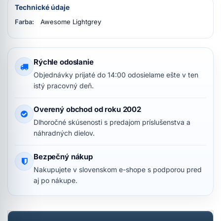
Technické údaje
Farba:
Awesome Lightgrey
Rýchle odoslanie
Objednávky prijaté do 14:00 odosielame ešte v ten
istý pracovný deň.
Overený obchod od roku 2002
Dlhoročné skúsenosti s predajom príslušenstva a
náhradných dielov.
Bezpečný nákup
Nakupujete v slovenskom e-shope s podporou pred
aj po nákupe.