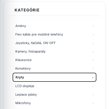
KATEGÓRIE
Antény
Flex káble pre mobilné telefóny
Joysticky, tlačidlá, ON-OFF
Kamery, fotoaparáty
Klávesnice
Konektory
Kryty
LCD displeje
Lepiace pásky
Mikrofóny