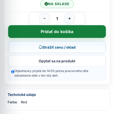
NA SKLADE
-
+
Pridať do košíka
Strážiť cenu / sklad
Opýtať sa na produkt
Objednávky prijaté do 14:00 počas pracovného dňa
odosielame ešte v ten istý deň.
Technické údaje
Farba:
Red