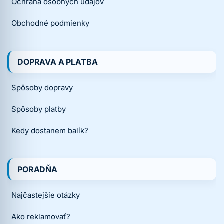
Ochrana osobných údajov
Obchodné podmienky
DOPRAVA A PLATBA
Spôsoby dopravy
Spôsoby platby
Kedy dostanem balík?
PORADŇA
Najčastejšie otázky
Ako reklamovať?