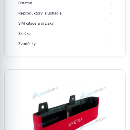
Ostatné
Reproduktory, slúchadlá
SIM čítače a držiaky
Sklíčka
Zvončeky