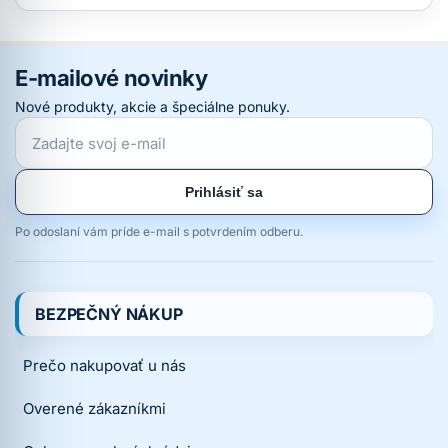
E-mailové novinky
Nové produkty, akcie a špeciálne ponuky.
Prihlásiť sa
Po odoslaní vám príde e-mail s potvrdením odberu.
BEZPEČNÝ NÁKUP
Prečo nakupovať u nás
Overené zákazníkmi