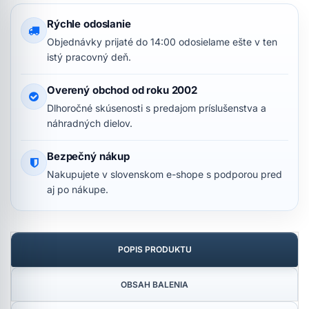
Rýchle odoslanie
Objednávky prijaté do 14:00 odosielame ešte v ten
istý pracovný deň.
Overený obchod od roku 2002
Dlhoročné skúsenosti s predajom príslušenstva a
náhradných dielov.
Bezpečný nákup
Nakupujete v slovenskom e-shope s podporou pred
aj po nákupe.
POPIS PRODUKTU
OBSAH BALENIA