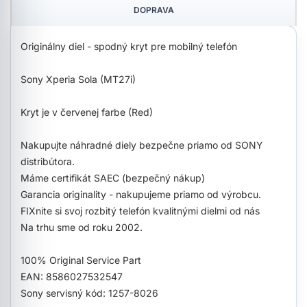
DOPRAVA
Originálny diel - spodný kryt pre mobilný telefón
Sony Xperia Sola (MT27i)
Kryt je v červenej farbe (Red)
Nakupujte náhradné diely bezpečne priamo od SONY
distribútora.
Máme certifikát SAEC (bezpečný nákup)
Garancia originality - nakupujeme priamo od výrobcu.
FIXnite si svoj rozbitý telefón kvalitnými dielmi od nás
Na trhu sme od roku 2002.
100% Original Service Part
EAN: 8586027532547
Sony servisný kód: 1257-8026