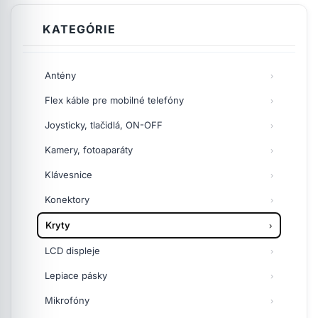
KATEGÓRIE
Antény
Flex káble pre mobilné telefóny
Joysticky, tlačidlá, ON-OFF
Kamery, fotoaparáty
Klávesnice
Konektory
Kryty
LCD displeje
Lepiace pásky
Mikrofóny