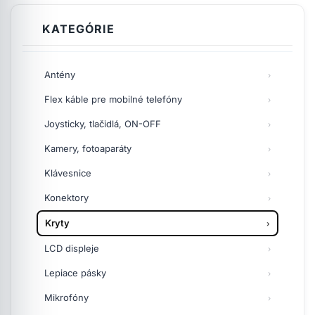
KATEGÓRIE
Antény
Flex káble pre mobilné telefóny
Joysticky, tlačidlá, ON-OFF
Kamery, fotoaparáty
Klávesnice
Konektory
Kryty
LCD displeje
Lepiace pásky
Mikrofóny