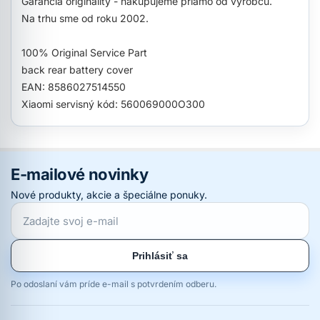
Garancia originality - nakupujeme priamo od výrobcu.
Na trhu sme od roku 2002.
100% Original Service Part
back rear battery cover
EAN: 8586027514550
Xiaomi servisný kód: 560069000O300
E-mailové novinky
Nové produkty, akcie a špeciálne ponuky.
Prihlásiť sa
Po odoslaní vám príde e-mail s potvrdením odberu.