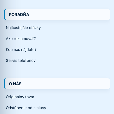
PORADŇA
Najčastejšie otázky
Ako reklamovať?
Kde nás nájdete?
Servis telefónov
O NÁS
Originálny tovar
Odstúpenie od zmluvy