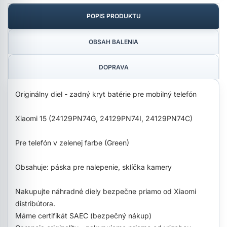
POPIS PRODUKTU
OBSAH BALENIA
DOPRAVA
Originálny diel - zadný kryt batérie pre mobilný telefón
Xiaomi 15 (24129PN74G, 24129PN74I, 24129PN74C)
Pre telefón v zelenej farbe (Green)
Obsahuje: páska pre nalepenie, sklíčka kamery
Nakupujte náhradné diely bezpečne priamo od Xiaomi
distribútora.
Máme certifikát SAEC (bezpečný nákup)