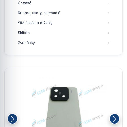
Ostatné
Reproduktory, slúchadlá
SIM čítače a držiaky
Sklíčka
Zvončeky