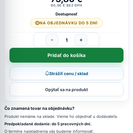
60,00 € BEZ DPH
Dostupnosť
NA OBJEDNÁVKU DO 5 DNÍ
-
+
Pridať do košíka
Strážiť cenu / sklad
Opýtať sa na produkt
Čo znamená tovar na objednávku?
Produkt nemáme na sklade. Vieme ho objednať u dodávateľa.
Predpokladané dodanie: do 5 pracovných dní.
O termíne naskladnenia vás budeme informovať.