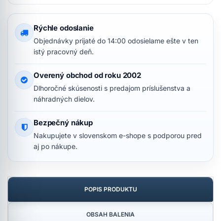
Rýchle odoslanie
Objednávky prijaté do 14:00 odosielame ešte v ten
istý pracovný deň.
Overený obchod od roku 2002
Dlhoročné skúsenosti s predajom príslušenstva a
náhradných dielov.
Bezpečný nákup
Nakupujete v slovenskom e-shope s podporou pred
aj po nákupe.
POPIS PRODUKTU
OBSAH BALENIA