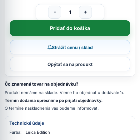
-
+
Pridať do košíka
Strážiť cenu / sklad
Opýtať sa na produkt
Čo znamená tovar na objednávku?
Produkt nemáme na sklade. Vieme ho objednať u dodávateľa.
Termín dodania upresníme po prijatí objednávky.
O termíne naskladnenia vás budeme informovať.
Technické údaje
Farba:
Leica Edition