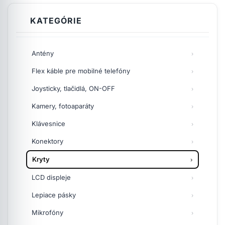
KATEGÓRIE
Antény
Flex káble pre mobilné telefóny
Joysticky, tlačidlá, ON-OFF
Kamery, fotoaparáty
Klávesnice
Konektory
Kryty
LCD displeje
Lepiace pásky
Mikrofóny