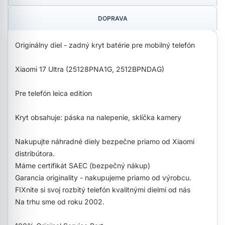
DOPRAVA
Originálny diel - zadný kryt batérie pre mobilný telefón
Xiaomi 17 Ultra (25128PNA1G, 2512BPNDAG)
Pre telefón leica edition
Kryt obsahuje: páska na nalepenie, sklíčka kamery
Nakupujte náhradné diely bezpečne priamo od Xiaomi
distribútora.
Máme certifikát SAEC (bezpečný nákup)
Garancia originality - nakupujeme priamo od výrobcu.
FIXnite si svoj rozbitý telefón kvalitnými dielmi od nás
Na trhu sme od roku 2002.