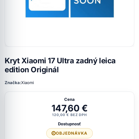
Kryt Xiaomi 17 Ultra zadný leica
edition Originál
Značka:
Xiaomi
Cena
147,60 €
120,00 € BEZ DPH
Dostupnosť
OBJEDNÁVKA