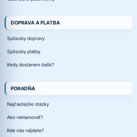
DOPRAVA A PLATBA
Spôsoby dopravy
Spôsoby platby
Kedy dostanem balík?
PORADŇA
Najčastejšie otázky
Ako reklamovať?
Kde nás nájdete?