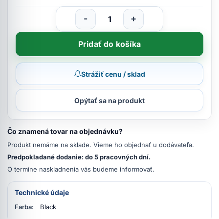
-
+
Pridať do košíka
Strážiť cenu / sklad
Opýtať sa na produkt
Čo znamená tovar na objednávku?
Produkt nemáme na sklade. Vieme ho objednať u dodávateľa.
Predpokladané dodanie: do 5 pracovných dní.
O termíne naskladnenia vás budeme informovať.
Technické údaje
Farba:
Black