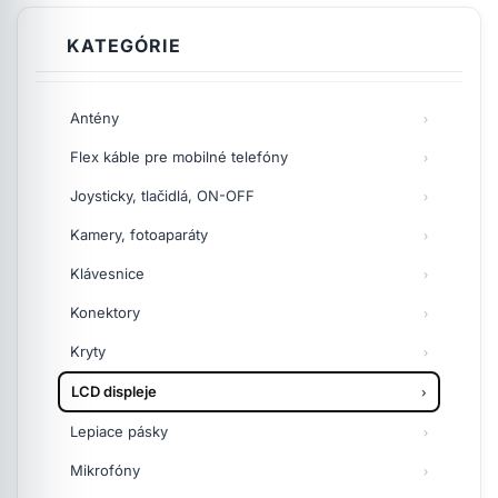
KATEGÓRIE
Antény
Flex káble pre mobilné telefóny
Joysticky, tlačidlá, ON-OFF
Kamery, fotoaparáty
Klávesnice
Konektory
Kryty
LCD displeje
Lepiace pásky
Mikrofóny