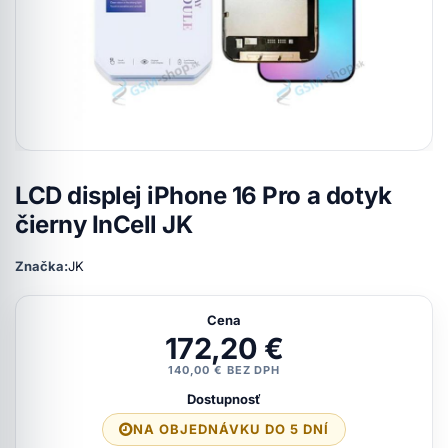
LCD displej iPhone 16 Pro a dotyk
čierny InCell JK
Značka:
JK
Cena
172,20 €
140,00 € BEZ DPH
Dostupnosť
NA OBJEDNÁVKU DO 5 DNÍ