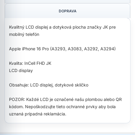
DOPRAVA
Kvalitný LCD displej a dotyková plocha značky JK pre
mobilný telefón
Apple iPhone 16 Pro (A3293, A3083, A3292, A3294)
Kvalita: InCell FHD JK
LCD display
Obsahuje: LCD displej, dotykové sklíčko
POZOR: Každé LCD je označené našu plombou alebo QR
kódom. Nepoškodzujte tieto ochranné prvky aby bola
uznaná prípadná reklamácia.