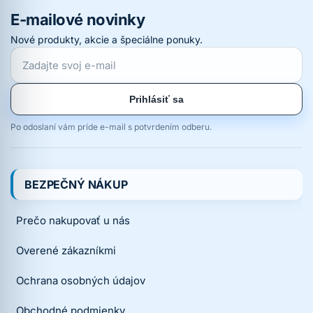
E-mailové novinky
Nové produkty, akcie a špeciálne ponuky.
Prihlásiť sa
Po odoslaní vám príde e-mail s potvrdením odberu.
BEZPEČNÝ NÁKUP
Prečo nakupovať u nás
Overené zákazníkmi
Ochrana osobných údajov
Obchodné podmienky