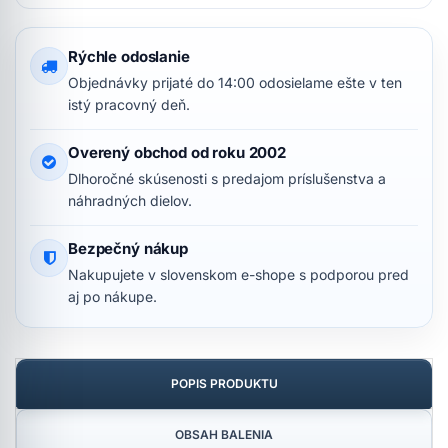
Rýchle odoslanie
Objednávky prijaté do 14:00 odosielame ešte v ten
istý pracovný deň.
Overený obchod od roku 2002
Dlhoročné skúsenosti s predajom príslušenstva a
náhradných dielov.
Bezpečný nákup
Nakupujete v slovenskom e-shope s podporou pred
aj po nákupe.
POPIS PRODUKTU
OBSAH BALENIA