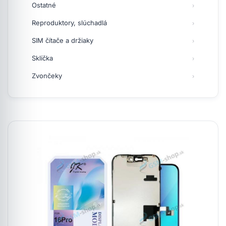
Ostatné
Reproduktory, slúchadlá
SIM čítače a držiaky
Sklíčka
Zvončeky