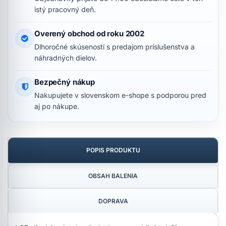
istý pracovný deň.
Overený obchod od roku 2002
Dlhoročné skúsenosti s predajom príslušenstva a
náhradných dielov.
Bezpečný nákup
Nakupujete v slovenskom e-shope s podporou pred
aj po nákupe.
POPIS PRODUKTU
OBSAH BALENIA
DOPRAVA