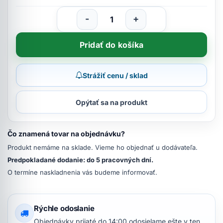
-
+
Pridať do košíka
Strážiť cenu / sklad
Opýtať sa na produkt
Čo znamená tovar na objednávku?
Produkt nemáme na sklade. Vieme ho objednať u dodávateľa.
Predpokladané dodanie: do 5 pracovných dní.
O termíne naskladnenia vás budeme informovať.
Rýchle odoslanie
Objednávky prijaté do 14:00 odosielame ešte v ten