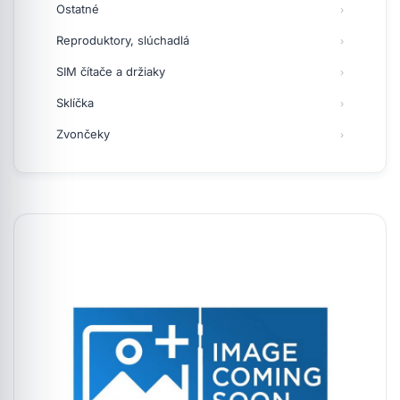
Ostatné
Reproduktory, slúchadlá
SIM čítače a držiaky
Sklíčka
Zvončeky