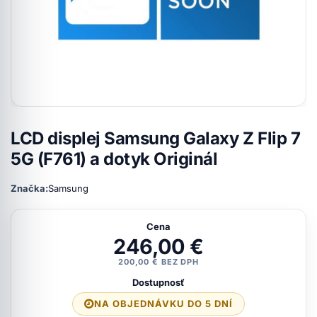
LCD displej Samsung Galaxy Z Flip 7
5G (F761) a dotyk Originál
Značka:
Samsung
Cena
246,00 €
200,00 € BEZ DPH
Dostupnosť
NA OBJEDNÁVKU DO 5 DNÍ