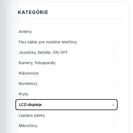
KATEGÓRIE
Antény
Flex káble pre mobilné telefóny
Joysticky, tlačidlá, ON-OFF
Kamery, fotoaparáty
Klávesnice
Konektory
Kryty
LCD displeje
Lepiace pásky
Mikrofóny