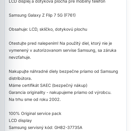
LCD displej a dotyková plocha pre mobilný telefón
Samsung Galaxy Z Flip 7 5G (F761)
Obsahuje: LCD, sklíčko, dotykovú plochu
Otestujte pred nalepením! Na použitý diel, ktorý nie je
vymenený v autorizovanom servise Samsung, sa záruka
nevzťahuje.
Nakupujte náhradné diely bezpečne priamo od Samsung
distribútora.
Máme certifikát SAEC (bezpečný nákup)
Garancia originality - nakupujeme priamo od výrobcu.
Na trhu sme od roku 2002.
100% Original service pack
LCD display
Samsung servisný kód: GH82-37735A