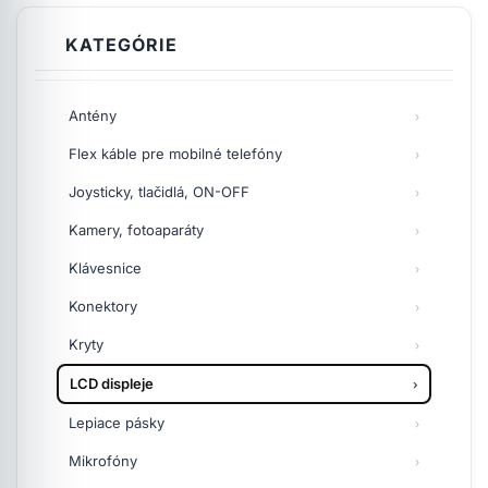
KATEGÓRIE
Antény
Flex káble pre mobilné telefóny
Joysticky, tlačidlá, ON-OFF
Kamery, fotoaparáty
Klávesnice
Konektory
Kryty
LCD displeje
Lepiace pásky
Mikrofóny