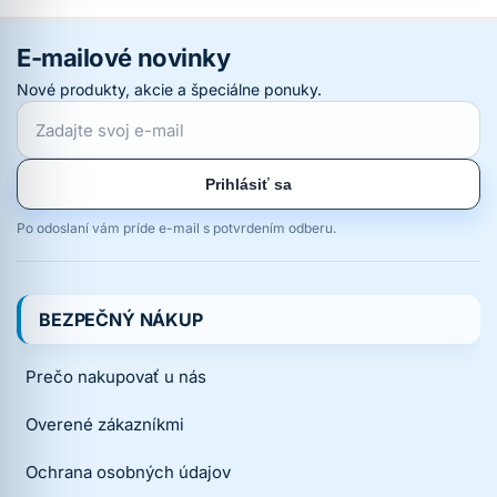
E-mailové novinky
Nové produkty, akcie a špeciálne ponuky.
Prihlásiť sa
Po odoslaní vám príde e-mail s potvrdením odberu.
BEZPEČNÝ NÁKUP
Prečo nakupovať u nás
Overené zákazníkmi
Ochrana osobných údajov