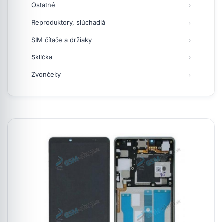
Ostatné
Reproduktory, slúchadlá
SIM čítače a držiaky
Sklíčka
Zvončeky