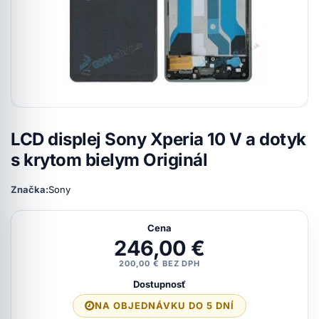
LCD displej Sony Xperia 10 V a dotyk
s krytom bielym Originál
Značka:
Sony
Cena
246,00 €
200,00 € BEZ DPH
Dostupnosť
NA OBJEDNÁVKU DO 5 DNÍ