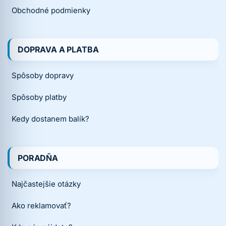
Obchodné podmienky
DOPRAVA A PLATBA
Spôsoby dopravy
Spôsoby platby
Kedy dostanem balík?
PORADŇA
Najčastejšie otázky
Ako reklamovať?