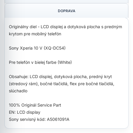
DOPRAVA
Originálny diel - LCD displej a dotyková plocha s predným
krytom pre mobilný telefón
Sony Xperia 10 V (XQ-DC54)
Pre telefón v bielej farbe (White)
Obsahuje: LCD displej, dotyková plocha, predný kryt
(stredový rám), bočné tlačidlá, flex pre bočné tlačidlá,
slúchadlo
100% Originál Service Part
EN: LCD display
Sony servisný kód: A5061091A