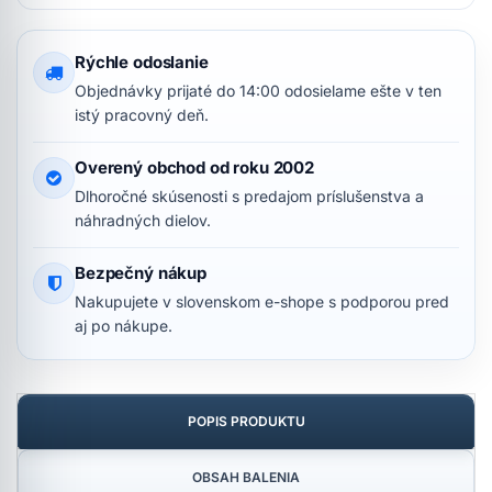
Rýchle odoslanie
Objednávky prijaté do 14:00 odosielame ešte v ten
istý pracovný deň.
Overený obchod od roku 2002
Dlhoročné skúsenosti s predajom príslušenstva a
náhradných dielov.
Bezpečný nákup
Nakupujete v slovenskom e-shope s podporou pred
aj po nákupe.
POPIS PRODUKTU
OBSAH BALENIA