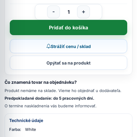
-
+
Pridať do košíka
Strážiť cenu / sklad
Opýtať sa na produkt
Čo znamená tovar na objednávku?
Produkt nemáme na sklade. Vieme ho objednať u dodávateľa.
Predpokladané dodanie: do 5 pracovných dní.
O termíne naskladnenia vás budeme informovať.
Technické údaje
Farba:
White