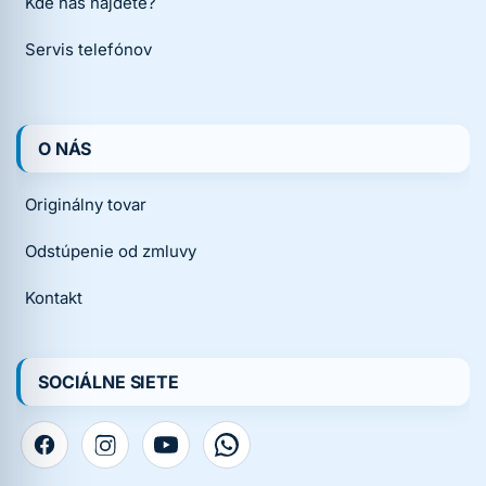
Kde nás nájdete?
Servis telefónov
O NÁS
Originálny tovar
Odstúpenie od zmluvy
Kontakt
SOCIÁLNE SIETE