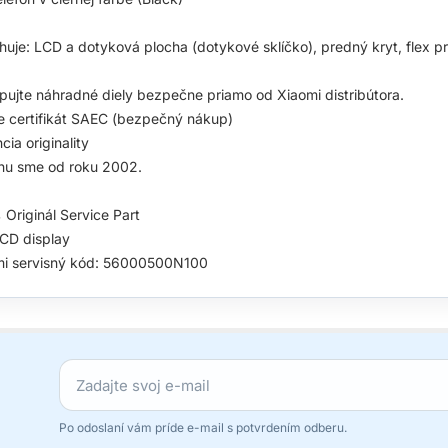
uje: LCD a dotyková plocha (dotykové sklíčko), predný kryt, flex pr
ujte náhradné diely bezpečne priamo od Xiaomi distribútora.
 certifikát SAEC (bezpečný nákup)
cia originality
hu sme od roku 2002.
Originál Service Part
CD display
mi servisný kód: 56000500N100
Po odoslaní vám príde e-mail s potvrdením odberu.