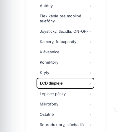
Antény
Flex káble pre mobilné
telefóny
Joysticky, tlačidlá, ON-OFF
Kamery, fotoaparáty
Klávesnice
Konektory
Kryty
LCD displeje
Lepiace pásky
Mikrofóny
Ostatné
Reproduktory, slúchadlá