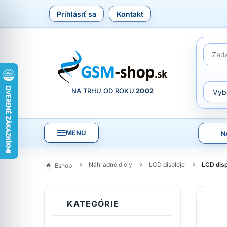
Prihlásiť sa
Kontakt
NA TRHU OD ROKU
2002
MENU
N
Náhradné diely
LCD displeje
LCD disp
Eshop
KATEGÓRIE