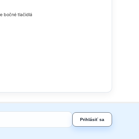
e bočné tlačidlá
Prihlásiť sa