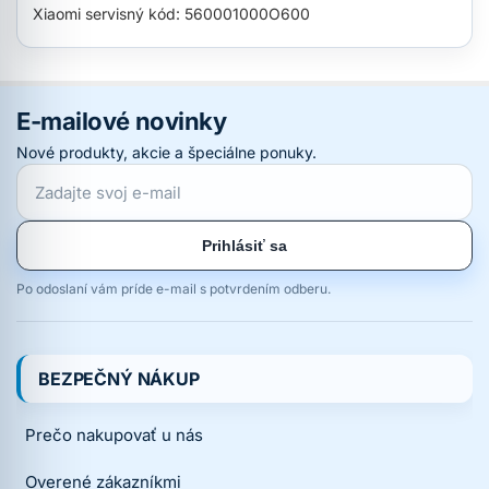
Xiaomi servisný kód: 560001000O600
E-mailové novinky
Nové produkty, akcie a špeciálne ponuky.
Prihlásiť sa
Po odoslaní vám príde e-mail s potvrdením odberu.
BEZPEČNÝ NÁKUP
Prečo nakupovať u nás
Overené zákazníkmi