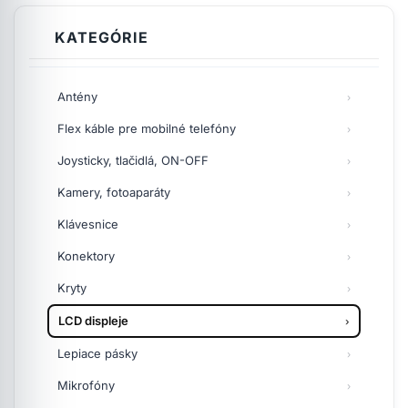
KATEGÓRIE
Antény
Flex káble pre mobilné telefóny
Joysticky, tlačidlá, ON-OFF
Kamery, fotoaparáty
Klávesnice
Konektory
Kryty
LCD displeje
Lepiace pásky
Mikrofóny