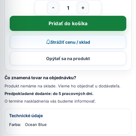
-
+
Pridať do košíka
Strážiť cenu / sklad
Opýtať sa na produkt
Čo znamená tovar na objednávku?
Produkt nemáme na sklade. Vieme ho objednať u dodávateľa.
Predpokladané dodanie: do 5 pracovných dní.
O termíne naskladnenia vás budeme informovať.
Technické údaje
Farba:
Ocean Blue