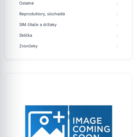
Ostatné
Reproduktory, slúchadlá
SIM čítače a držiaky
Sklíčka
Zvončeky