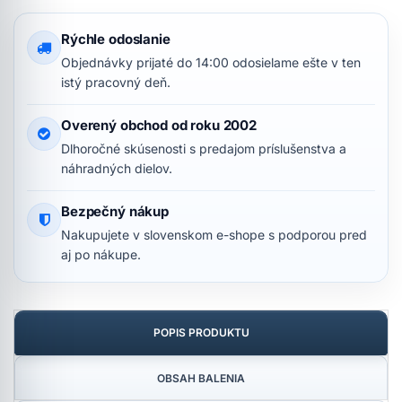
Rýchle odoslanie
Objednávky prijaté do 14:00 odosielame ešte v ten
istý pracovný deň.
Overený obchod od roku 2002
Dlhoročné skúsenosti s predajom príslušenstva a
náhradných dielov.
Bezpečný nákup
Nakupujete v slovenskom e-shope s podporou pred
aj po nákupe.
POPIS PRODUKTU
OBSAH BALENIA