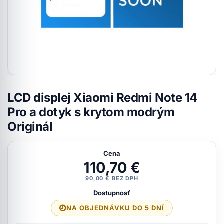
LCD displej Xiaomi Redmi Note 14
Pro a dotyk s krytom modrým
Originál
Cena
110,70 €
90,00 € BEZ DPH
Dostupnosť
NA OBJEDNÁVKU DO 5 DNÍ