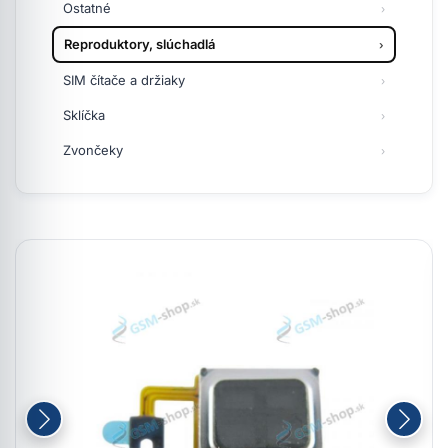
Ostatné
Reproduktory, slúchadlá
SIM čítače a držiaky
Sklíčka
Zvončeky