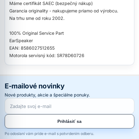
Máme certifikát SAEC (bezpečný nákup)
Garancia originality - nakupujeme priamo od výrobcu.
Na trhu sme od roku 2002.
100% Original Service Part
EarSpeaker
EAN: 8586027512655
Motorola servisný kód: SR78D60726
E-mailové novinky
Nové produkty, akcie a špeciálne ponuky.
Prihlásiť sa
Po odoslaní vám príde e-mail s potvrdením odberu.