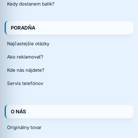
Kedy dostanem balík?
PORADŇA
Najčastejšie otázky
Ako reklamovať?
Kde nás nájdete?
Servis telefónov
O NÁS
Originálny tovar