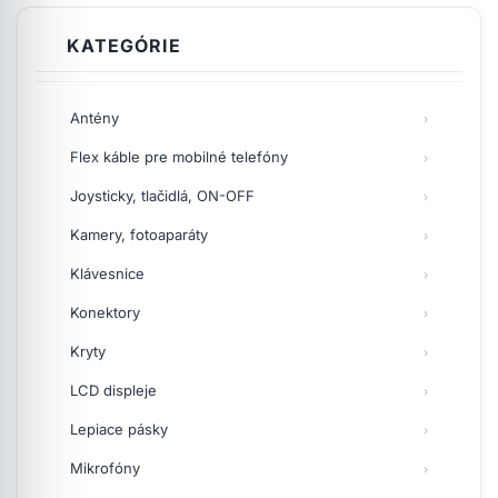
KATEGÓRIE
Antény
Flex káble pre mobilné telefóny
Joysticky, tlačidlá, ON-OFF
Kamery, fotoaparáty
Klávesnice
Konektory
Kryty
LCD displeje
Lepiace pásky
Mikrofóny