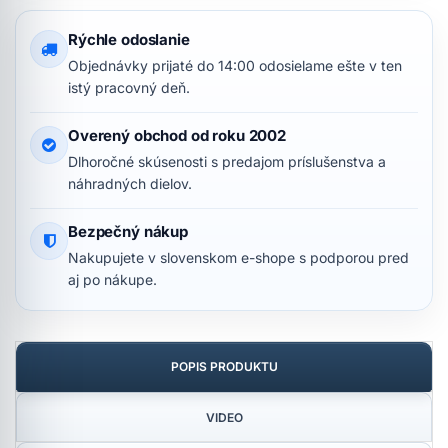
Rýchle odoslanie
Objednávky prijaté do 14:00 odosielame ešte v ten
istý pracovný deň.
Overený obchod od roku 2002
Dlhoročné skúsenosti s predajom príslušenstva a
náhradných dielov.
Bezpečný nákup
Nakupujete v slovenskom e-shope s podporou pred
aj po nákupe.
POPIS PRODUKTU
VIDEO