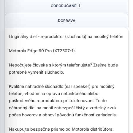
ODPORÚČANÉ
1
DOPRAVA
Originálny diel - reproduktor (slúchadlo) na mobilný telefón
Motorola Edge 60 Pro (XT2507-1)
Nepočujete človeka s ktorým telefonujete? Zrejme bude
potrebné vymeniť slúchadlo.
Kvalitné náhradné slúchadlo (ear speaker) pre mobilný
telefón, vhodné na opravu nefunkčného alebo
poškodeného reproduktora pri telefonovaní. Tento
náhradný diel na mobil zabezpečí čistý a zreteľný zvuk
počas hovorov a obnoví pôvodnú funkčnosť zariadenia.
Nakupujte bezpečne priamo od Motorola distribútora.