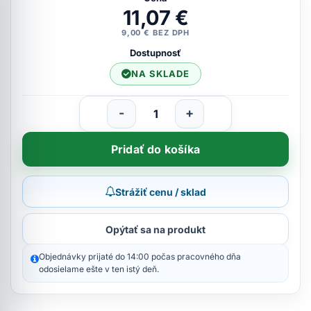
11,07 €
9,00 € BEZ DPH
Dostupnosť
NA SKLADE
-
+
Pridať do košíka
Strážiť cenu / sklad
Opýtať sa na produkt
Objednávky prijaté do 14:00 počas pracovného dňa
odosielame ešte v ten istý deň.