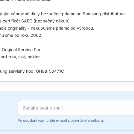
ujte náhradné diely bezpečne priamo od Samsung distribútora.
 certifikát SAEC (bezpečný nákup)
cia originality - nakupujeme priamo od výrobcu.
hu sme od roku 2002.
Original Service Part
ard tray, slot, holder
ung servisný kód: GH98-50471C
Po odoslaní vám príde e-mail s potvrdením odberu.