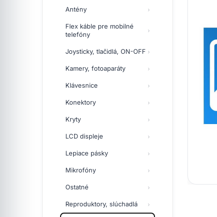
Antény
Flex káble pre mobilné
telefóny
Joysticky, tlačidlá, ON-OFF
Kamery, fotoaparáty
Klávesnice
Konektory
Kryty
LCD displeje
Lepiace pásky
Mikrofóny
Ostatné
Reproduktory, slúchadlá