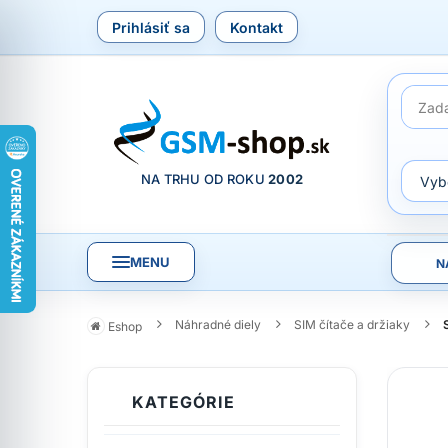
Prihlásiť sa
Kontakt
NA TRHU OD ROKU
2002
MENU
N
Náhradné diely
SIM čítače a držiaky
Eshop
KATEGÓRIE