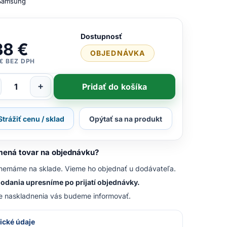
Samsung
Dostupnosť
38 €
OBJEDNÁVKA
 € BEZ DPH
+
Pridať do košíka
Strážiť cenu / sklad
Opýtať sa na produkt
ená tovar na objednávku?
nemáme na sklade. Vieme ho objednať u dodávateľa.
odania upresníme po prijatí objednávky.
e naskladnenia vás budeme informovať.
ické údaje