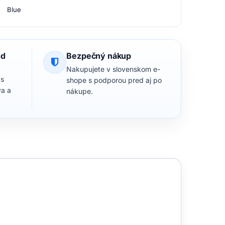
Blue
od
Bezpečný nákup
Nakupujete v slovenskom e-
 s
shope s podporou pred aj po
va a
nákupe.