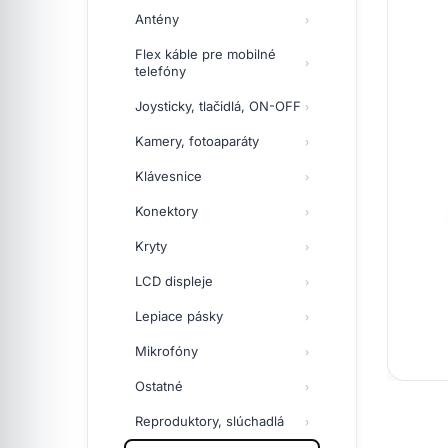
Antény
Flex káble pre mobilné
telefóny
Joysticky, tlačidlá, ON-OFF
Kamery, fotoaparáty
Klávesnice
Konektory
Kryty
LCD displeje
Lepiace pásky
Mikrofóny
Ostatné
Reproduktory, slúchadlá