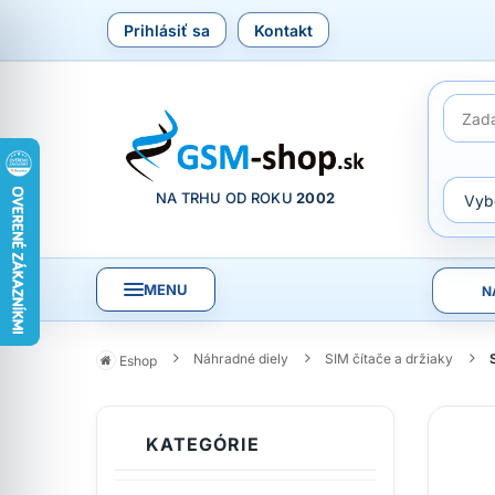
Prihlásiť sa
Kontakt
NA TRHU OD ROKU
2002
MENU
N
Náhradné diely
SIM čítače a držiaky
Eshop
KATEGÓRIE