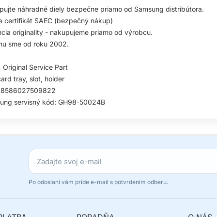
ujte náhradné diely bezpečne priamo od Samsung distribútora.
 certifikát SAEC (bezpečný nákup)
cia originality - nakupujeme priamo od výrobcu.
hu sme od roku 2002.
Original Service Part
ard tray, slot, holder
 8586027509822
ung servisný kód: GH98-50024B
Po odoslaní vám príde e-mail s potvrdením odberu.