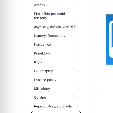
Antény
Flex káble pre mobilné
telefóny
Joysticky, tlačidlá, ON-OFF
Kamery, fotoaparáty
Klávesnice
Konektory
Kryty
LCD displeje
Lepiace pásky
Mikrofóny
Ostatné
Reproduktory, slúchadlá