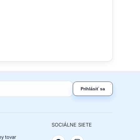
Prihlásiť sa
SOCIÁLNE SIETE
ny tovar