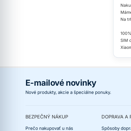
Nakup
Máme
Na tr
100% 
SIM c
Xiao
E-mailové novinky
Nové produkty, akcie a špeciálne ponuky.
BEZPEČNÝ NÁKUP
DOPRAVA A 
Prečo nakupovať u nás
Spôsoby dopr