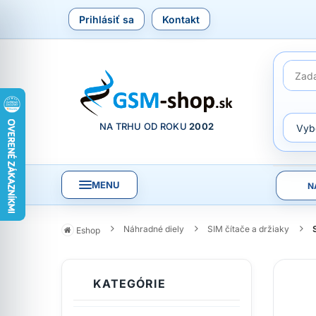
Prihlásiť sa
Kontakt
NA TRHU OD ROKU
2002
MENU
N
Náhradné diely
SIM čítače a držiaky
Eshop
KATEGÓRIE