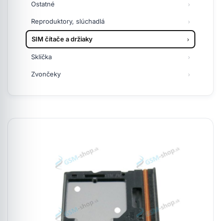
Ostatné
Reproduktory, slúchadlá
SIM čítače a držiaky
Sklíčka
Zvončeky