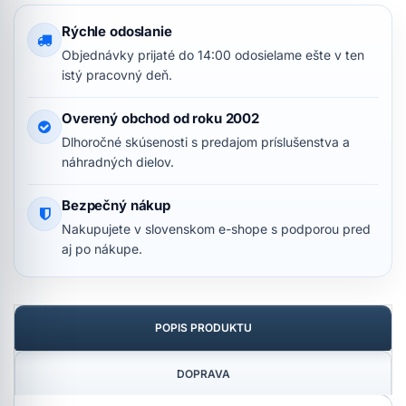
Rýchle odoslanie
Objednávky prijaté do 14:00 odosielame ešte v ten
istý pracovný deň.
Overený obchod od roku 2002
Dlhoročné skúsenosti s predajom príslušenstva a
náhradných dielov.
Bezpečný nákup
Nakupujete v slovenskom e-shope s podporou pred
aj po nákupe.
POPIS PRODUKTU
DOPRAVA