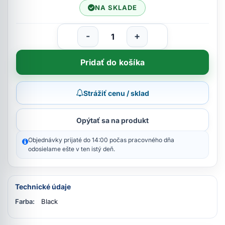
NA SKLADE
-
+
Pridať do košíka
Strážiť cenu / sklad
Opýtať sa na produkt
Objednávky prijaté do 14:00 počas pracovného dňa
odosielame ešte v ten istý deň.
Technické údaje
Farba:
Black