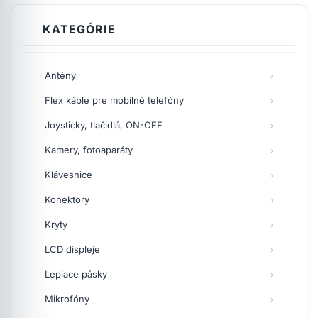
KATEGÓRIE
Antény
Flex káble pre mobilné telefóny
Joysticky, tlačidlá, ON-OFF
Kamery, fotoaparáty
Klávesnice
Konektory
Kryty
LCD displeje
Lepiace pásky
Mikrofóny