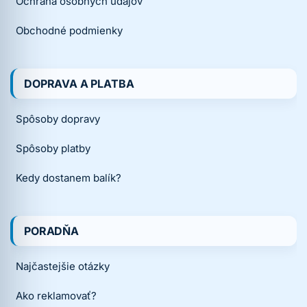
Ochrana osobných údajov
Obchodné podmienky
DOPRAVA A PLATBA
Spôsoby dopravy
Spôsoby platby
Kedy dostanem balík?
PORADŇA
Najčastejšie otázky
Ako reklamovať?