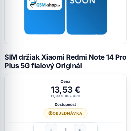
SIM držiak Xiaomi Redmi Note 14 Pro
Plus 5G fialový Originál
Cena
13,53 €
11,00 € BEZ DPH
Dostupnosť
OBJEDNÁVKA
-
+