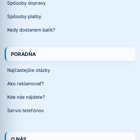
Spôsoby dopravy
Spôsoby platby
Kedy dostanem balík?
PORADŇA
Najčastejšie otázky
Ako reklamovať?
Kde nás nájdete?
Servis telefónov
O NÁS