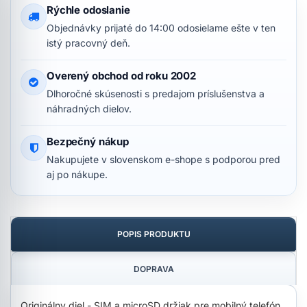
Rýchle odoslanie
Objednávky prijaté do 14:00 odosielame ešte v ten
istý pracovný deň.
Overený obchod od roku 2002
Dlhoročné skúsenosti s predajom príslušenstva a
náhradných dielov.
Bezpečný nákup
Nakupujete v slovenskom e-shope s podporou pred
aj po nákupe.
POPIS PRODUKTU
DOPRAVA
Originálny diel - SIM a microSD držiak pre mobilný telefón