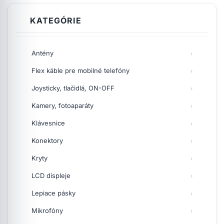
KATEGÓRIE
Antény
Flex káble pre mobilné telefóny
Joysticky, tlačidlá, ON-OFF
Kamery, fotoaparáty
Klávesnice
Konektory
Kryty
LCD displeje
Lepiace pásky
Mikrofóny