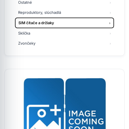
Ostatné
Reproduktory, slúchadlá
SIM čítače a držiaky
Sklíčka
Zvončeky