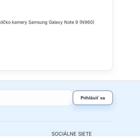
sklíčko kamery Samsung Galaxy Note 9 (N960)
Prihlásiť sa
SOCIÁLNE SIETE