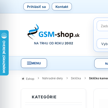
Prihlásiť sa
Kontakt
NA TRHU OD ROKU
2002
MENU
N
Náhradné diely
Sklíčka
Sklíčko kame
Eshop
KATEGÓRIE