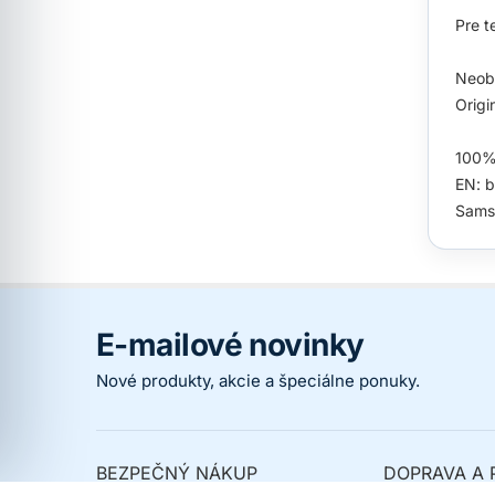
Pre t
Neobs
Origi
100% 
EN: b
Sams
E-mailové novinky
Nové produkty, akcie a špeciálne ponuky.
BEZPEČNÝ NÁKUP
DOPRAVA A 