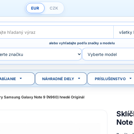
EUR
CZK
alebo vyhľadajte podľa značky a modelu
ABÍJANIE
NÁHRADNÉ DIELY
PRÍSLUŠENSTVO
ry Samsung Galaxy Note 9 (N960) hnedé Originál
Sklí
Note