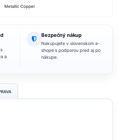
Metallic Copper
od
Bezpečný nákup
Nakupujete v slovenskom e-
 s
shope s podporou pred aj po
va a
nákupe.
PRAVA