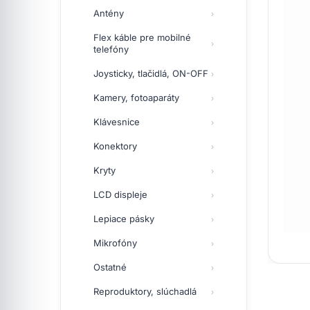
Antény
Flex káble pre mobilné
telefóny
Joysticky, tlačidlá, ON-OFF
Kamery, fotoaparáty
Klávesnice
Konektory
Kryty
LCD displeje
Lepiace pásky
Mikrofóny
Ostatné
Reproduktory, slúchadlá