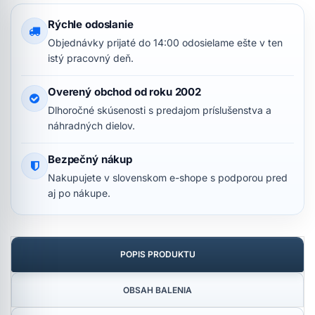
Rýchle odoslanie
Objednávky prijaté do 14:00 odosielame ešte v ten
istý pracovný deň.
Overený obchod od roku 2002
Dlhoročné skúsenosti s predajom príslušenstva a
náhradných dielov.
Bezpečný nákup
Nakupujete v slovenskom e-shope s podporou pred
aj po nákupe.
POPIS PRODUKTU
OBSAH BALENIA