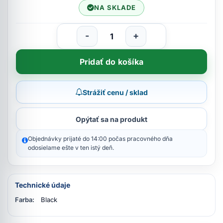
NA SKLADE
-
+
Pridať do košíka
Strážiť cenu / sklad
Opýtať sa na produkt
Objednávky prijaté do 14:00 počas pracovného dňa
odosielame ešte v ten istý deň.
Technické údaje
Farba:
Black