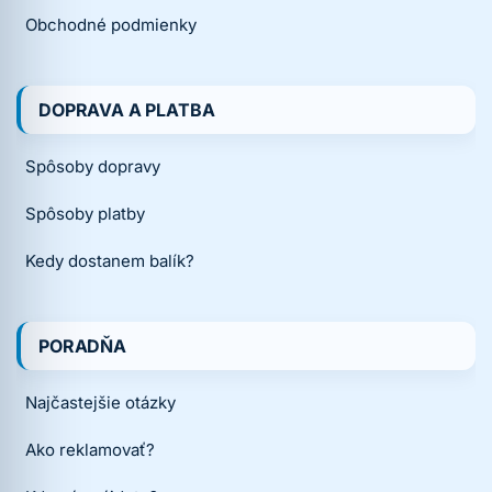
Obchodné podmienky
DOPRAVA A PLATBA
Spôsoby dopravy
Spôsoby platby
Kedy dostanem balík?
PORADŇA
Najčastejšie otázky
Ako reklamovať?