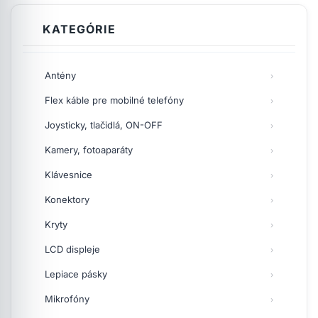
KATEGÓRIE
Antény
Flex káble pre mobilné telefóny
Joysticky, tlačidlá, ON-OFF
Kamery, fotoaparáty
Klávesnice
Konektory
Kryty
LCD displeje
Lepiace pásky
Mikrofóny