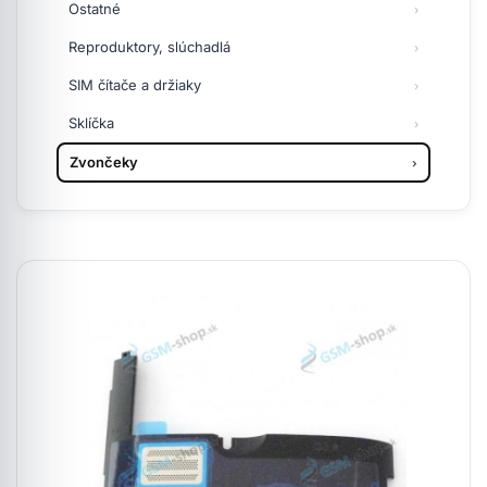
Ostatné
Reproduktory, slúchadlá
SIM čítače a držiaky
Sklíčka
Zvončeky