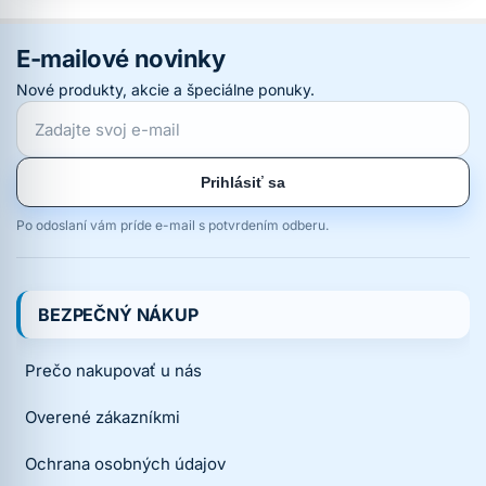
E-mailové novinky
Nové produkty, akcie a špeciálne ponuky.
Prihlásiť sa
Po odoslaní vám príde e-mail s potvrdením odberu.
BEZPEČNÝ NÁKUP
Prečo nakupovať u nás
Overené zákazníkmi
Ochrana osobných údajov