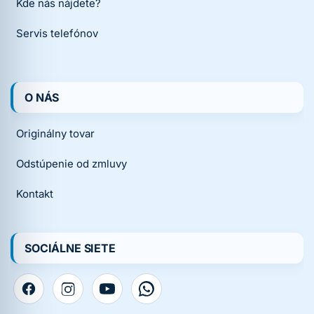
Kde nás nájdete?
Servis telefónov
O NÁS
Originálny tovar
Odstúpenie od zmluvy
Kontakt
SOCIÁLNE SIETE