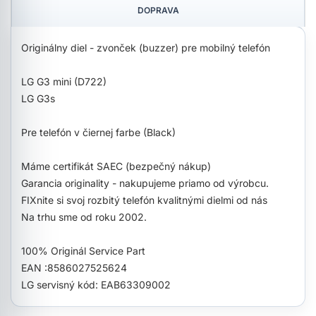
DOPRAVA
Originálny diel - zvonček (buzzer) pre mobilný telefón
LG G3 mini (D722)
LG G3s
Pre telefón v čiernej farbe (Black)
Máme certifikát SAEC (bezpečný nákup)
Garancia originality - nakupujeme priamo od výrobcu.
FIXnite si svoj rozbitý telefón kvalitnými dielmi od nás
Na trhu sme od roku 2002.
100% Originál Service Part
EAN :8586027525624
LG servisný kód: EAB63309002