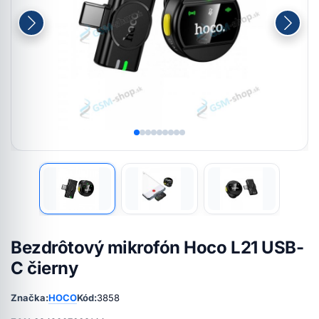
Bezdrôtový mikrofón Hoco L21 USB-
C čierny
Značka:
HOCO
Kód:
3858