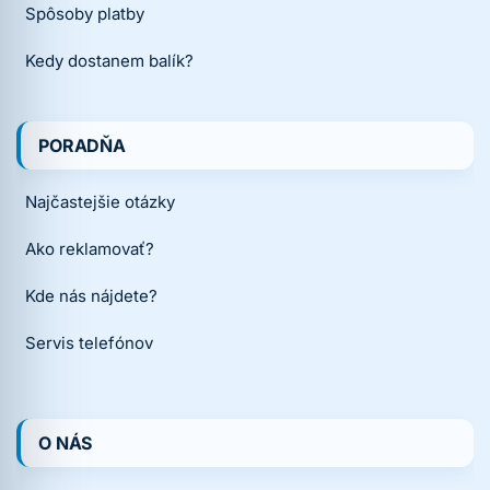
Spôsoby platby
Kedy dostanem balík?
PORADŇA
Najčastejšie otázky
Ako reklamovať?
Kde nás nájdete?
Servis telefónov
O NÁS