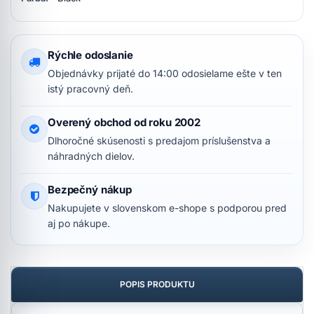
Rýchle odoslanie
Objednávky prijaté do 14:00 odosielame ešte v ten
istý pracovný deň.
Overený obchod od roku 2002
Dlhoročné skúsenosti s predajom príslušenstva a
náhradných dielov.
Bezpečný nákup
Nakupujete v slovenskom e-shope s podporou pred
aj po nákupe.
POPIS PRODUKTU