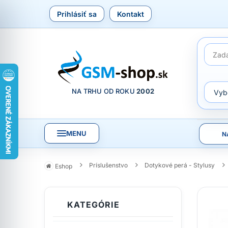
Prihlásiť sa
Kontakt
NA TRHU OD ROKU
2002
MENU
N
Príslušenstvo
Dotykové perá - Stylusy
Eshop
KATEGÓRIE