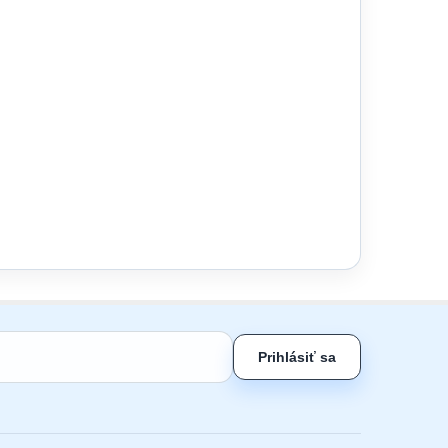
Prihlásiť sa