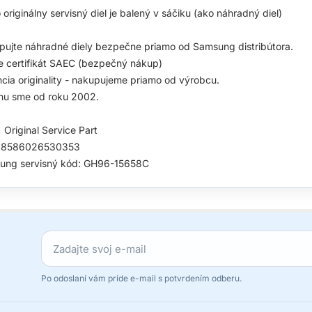
 originálny servisný diel je balený v sáčiku (ako náhradný diel)
ujte náhradné diely bezpečne priamo od Samsung distribútora.
 certifikát SAEC (bezpečný nákup)
cia originality - nakupujeme priamo od výrobcu.
hu sme od roku 2002.
Original Service Part
 8586026530353
ung servisný kód: GH96-15658C
Po odoslaní vám príde e-mail s potvrdením odberu.