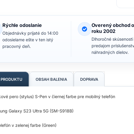
Rýchle odoslanie
Overený obchod 
roku 2002
Objednávky prijaté do 14:00
Dlhoročné skúsenosti
odosielame ešte v ten istý
predajom príslušenst
pracovný deň.
náhradných dielov.
S PRODUKTU
OBSAH BALENIA
DOPRAVA
ové pero (stylus) S-Pen v čiernej farbe pre mobilný telefón
ung Galaxy S23 Ultra 5G (SM-S918B)
elefón v zelenej farbe (Green)