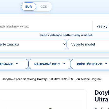
EUR
CZK
alebo vyhľadajte podľa značky a modelu
ABÍJANIE
NÁHRADNÉ DIELY
PRÍSLUŠENSTVO
Dotykové pero Samsung Galaxy S23 Ultra (S918) S-Pen zelené Originál
Doty
Ultra