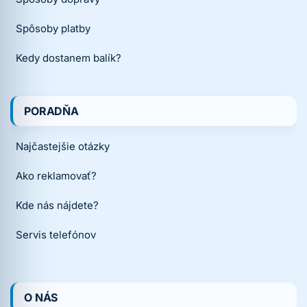
Spôsoby platby
Kedy dostanem balík?
PORADŇA
Najčastejšie otázky
Ako reklamovať?
Kde nás nájdete?
Servis telefónov
O NÁS