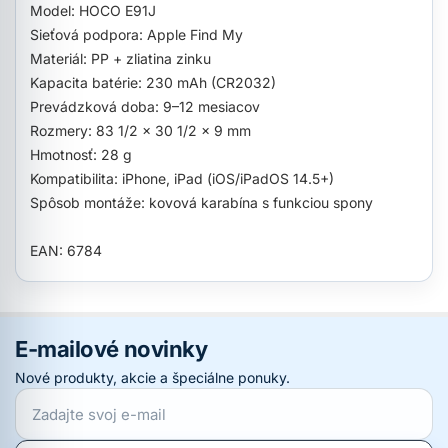
Model: HOCO E91J
Sieťová podpora: Apple Find My
Materiál: PP + zliatina zinku
Kapacita batérie: 230 mAh (CR2032)
Prevádzková doba: 9–12 mesiacov
Rozmery: 83 1/2 x 30 1/2 x 9 mm
Hmotnosť: 28 g
Kompatibilita: iPhone, iPad (iOS/iPadOS 14.5+)
Spôsob montáže: kovová karabína s funkciou spony
EAN: 6784
E-mailové novinky
Nové produkty, akcie a špeciálne ponuky.