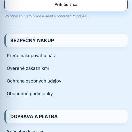
Prihlásiť sa
Po odoslaní vám príde e-mail s potvrdením odberu.
BEZPEČNÝ NÁKUP
Prečo nakupovať u nás
Overené zákazníkmi
Ochrana osobných údajov
Obchodné podmienky
DOPRAVA A PLATBA
Spôsoby dopravy