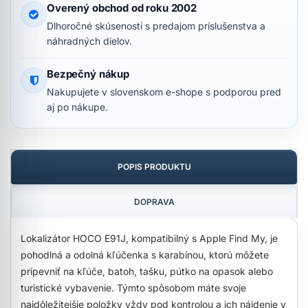
Overený obchod od roku 2002
Dlhoročné skúsenosti s predajom príslušenstva a
náhradných dielov.
Bezpečný nákup
Nakupujete v slovenskom e-shope s podporou pred
aj po nákupe.
POPIS PRODUKTU
DOPRAVA
Lokalizátor HOCO E91J, kompatibilný s Apple Find My, je
pohodlná a odolná kľúčenka s karabínou, ktorú môžete
pripevniť na kľúče, batoh, tašku, pútko na opasok alebo
turistické vybavenie. Týmto spôsobom máte svoje
najdôležitejšie položky vždy pod kontrolou a ich nájdenie v