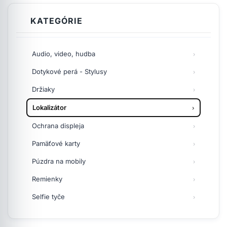
KATEGÓRIE
Audio, video, hudba
Dotykové perá - Stylusy
Držiaky
Lokalizátor
Ochrana displeja
Pamäťové karty
Púzdra na mobily
Remienky
Selfie tyče