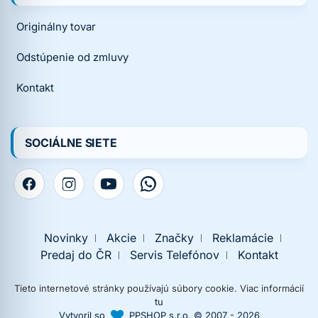
Originálny tovar
Odstúpenie od zmluvy
Kontakt
SOCIÁLNE SIETE
Novinky
Akcie
Značky
Reklamácie
Predaj do ČR
Servis Telefónov
Kontakt
Tieto internetové stránky používajú súbory cookie. Viac informácií
tu
Vytvoril so
PPSHOP s.r.o. © 2007 - 2026