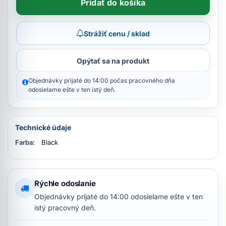
Pridať do košíka
Strážiť cenu / sklad
Opýtať sa na produkt
Objednávky prijaté do 14:00 počas pracovného dňa
odosielame ešte v ten istý deň.
Technické údaje
Farba:
Black
Rýchle odoslanie
Objednávky prijaté do 14:00 odosielame ešte v ten
istý pracovný deň.